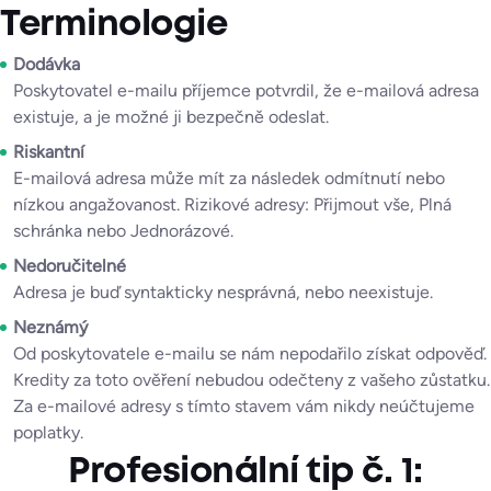
Terminologie
Dodávka
Poskytovatel e-mailu příjemce potvrdil, že e-mailová adresa
existuje, a je možné ji bezpečně odeslat.
Riskantní
E-mailová adresa může mít za následek odmítnutí nebo
nízkou angažovanost. Rizikové adresy: Přijmout vše, Plná
schránka nebo Jednorázové.
Nedoručitelné
Adresa je buď syntakticky nesprávná, nebo neexistuje.
Neznámý
Od poskytovatele e-mailu se nám nepodařilo získat odpověď.
Kredity za toto ověření nebudou odečteny z vašeho zůstatku.
Za e-mailové adresy s tímto stavem vám nikdy neúčtujeme
poplatky.
Profesionální tip č. 1: