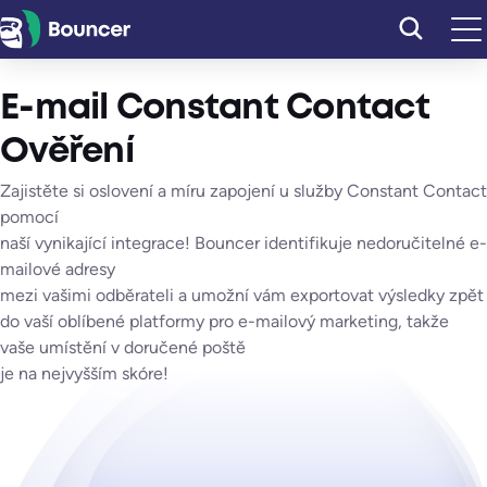
Přeskočit
na
obsah
E-mail Constant Contact
Ověření
Zajistěte si oslovení a míru zapojení u služby Constant Contact
pomocí
naší vynikající integrace! Bouncer identifikuje nedoručitelné e-
mailové adresy
mezi vašimi odběrateli a umožní vám exportovat výsledky zpět
do vaší oblíbené platformy pro e-mailový marketing, takže
vaše umístění v doručené poště
je na nejvyšším skóre!