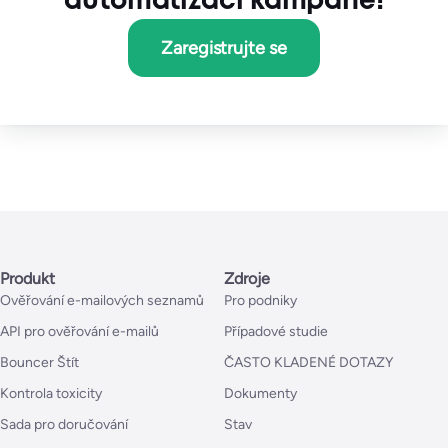
automatizaci kampaně!
Zaregistrujte se
Produkt
Zdroje
Ověřování e-mailových seznamů
Pro podniky
API pro ověřování e-mailů
Případové studie
Bouncer Štít
ČASTO KLADENÉ DOTAZY
Kontrola toxicity
Dokumenty
Sada pro doručování
Stav