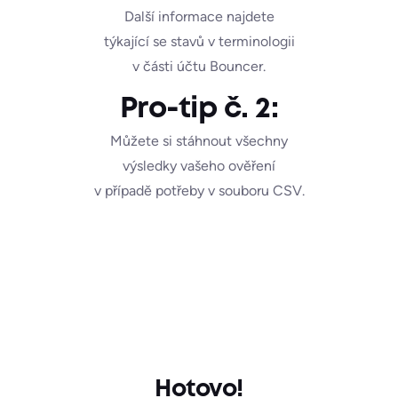
Další informace najdete
týkající se stavů v terminologii
v části účtu Bouncer.
Pro-tip č. 2:
Můžete si stáhnout všechny
výsledky vašeho ověření
v případě potřeby v souboru CSV.
Hotovo!