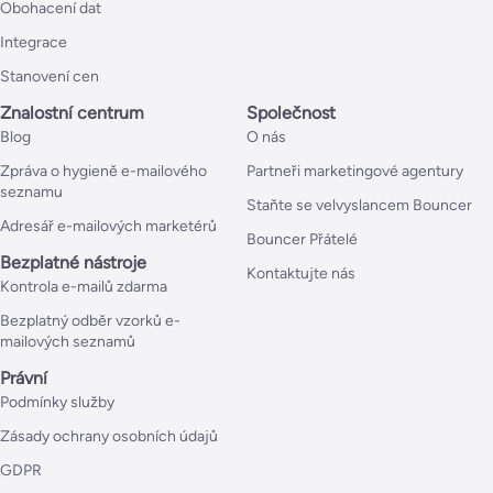
Obohacení dat
Integrace
Stanovení cen
Znalostní centrum
Společnost
Blog
O nás
Zpráva o hygieně e-mailového
Partneři marketingové agentury
seznamu
Staňte se velvyslancem Bouncer
Adresář e-mailových marketérů
Bouncer Přátelé
Bezplatné nástroje
Kontaktujte nás
Kontrola e-mailů zdarma
Bezplatný odběr vzorků e-
mailových seznamů
Právní
Podmínky služby
Zásady ochrany osobních údajů
GDPR