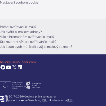
Nastavení souborů cookie
Pořadí ověřování e-mailů
Jak ověřit e-mailové adresy?
Vše o hromadném ověřování e-mailů
Síla rozhraní API pro ověřování e-mailů
Jak často bych měl čistit svůj e-mailový seznam?
hello@usebouncer.com
© 2017-2026Všechna
práva vyhrazena.
Vyrobeno s ❤️ ve Wroclawi, 🇵🇱. Hostováno na 🇪🇺.