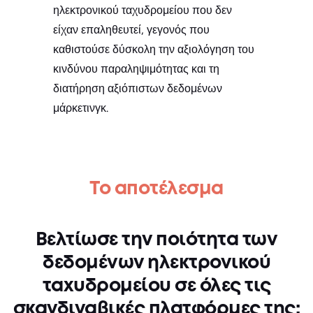
ηλεκτρονικού ταχυδρομείου που δεν
είχαν επαληθευτεί, γεγονός που
καθιστούσε δύσκολη την αξιολόγηση του
κινδύνου παραληψιμότητας και τη
διατήρηση αξιόπιστων δεδομένων
μάρκετινγκ.
Το αποτέλεσμα
Βελτίωσε την ποιότητα των
δεδομένων ηλεκτρονικού
ταχυδρομείου σε όλες τις
σκανδιναβικές πλατφόρμες της: