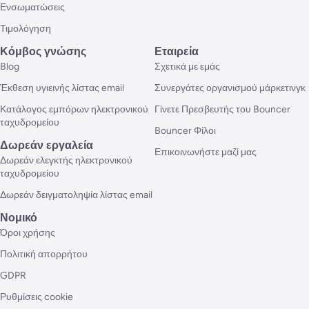
Ενσωματώσεις
Τιμολόγηση
Κόμβος γνώσης
Εταιρεία
Blog
Σχετικά με εμάς
Έκθεση υγιεινής λίστας email
Συνεργάτες οργανισμού μάρκετινγκ
Κατάλογος εμπόρων ηλεκτρονικού
Γίνετε Πρεσβευτής του Bouncer
ταχυδρομείου
Bouncer Φίλοι
Δωρεάν εργαλεία
Επικοινωνήστε μαζί μας
Δωρεάν ελεγκτής ηλεκτρονικού
ταχυδρομείου
Δωρεάν δειγματοληψία λίστας email
Νομικό
Όροι χρήσης
Πολιτική απορρήτου
GDPR
Ρυθμίσεις cookie