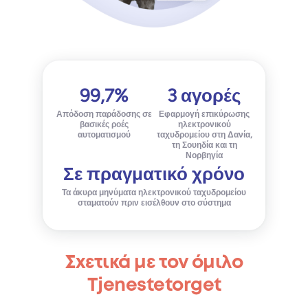
99,7%
3 αγορές
Απόδοση παράδοσης σε
Εφαρμογή επικύρωσης
βασικές ροές
ηλεκτρονικού
αυτοματισμού
ταχυδρομείου στη Δανία,
τη Σουηδία και τη
Νορβηγία
Σε πραγματικό χρόνο
Τα άκυρα μηνύματα ηλεκτρονικού ταχυδρομείου
σταματούν πριν εισέλθουν στο σύστημα
Σχετικά με τον όμιλο
Tjenestetorget