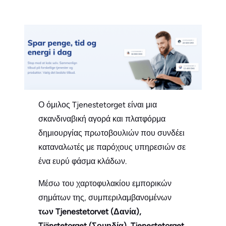
Ο όμιλος Tjenestetorget είναι μια
σκανδιναβική αγορά και πλατφόρμα
δημιουργίας πρωτοβουλιών που συνδέει
καταναλωτές με παρόχους υπηρεσιών σε
ένα ευρύ φάσμα κλάδων.
Μέσω του χαρτοφυλακίου εμπορικών
σημάτων της, συμπεριλαμβανομένων
των Tjenestetorvet (Δανία),
Tjänstetorget (Σουηδία), Tjenestetorget