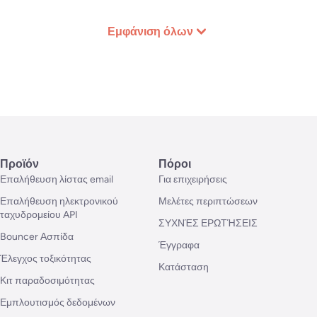
Εμφάνιση όλων
Προϊόν
Πόροι
Επαλήθευση λίστας email
Για επιχειρήσεις
Επαλήθευση ηλεκτρονικού
Μελέτες περιπτώσεων
ταχυδρομείου API
ΣΥΧΝΈΣ ΕΡΩΤΉΣΕΙΣ
Bouncer Ασπίδα
Έγγραφα
Έλεγχος τοξικότητας
Κατάσταση
Κιτ παραδοσιμότητας
Εμπλουτισμός δεδομένων