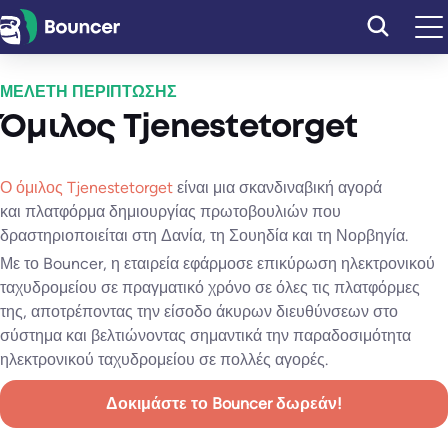
Μετάβαση
στο
περιεχόμενο
ΜΕΛΕΤΗ ΠΕΡΙΠΤΩΣΗΣ
Όμιλος Tjenestetorget
Ο όμιλος Tjenestetorget
είναι μια σκανδιναβική αγορά
και πλατφόρμα δημιουργίας πρωτοβουλιών που
δραστηριοποιείται στη Δανία, τη Σουηδία και τη Νορβηγία.
Με το Bouncer, η εταιρεία εφάρμοσε επικύρωση ηλεκτρονικού
ταχυδρομείου σε πραγματικό χρόνο σε όλες τις πλατφόρμες
της, αποτρέποντας την είσοδο άκυρων διευθύνσεων στο
σύστημα και βελτιώνοντας σημαντικά την παραδοσιμότητα
ηλεκτρονικού ταχυδρομείου σε πολλές αγορές.
Δοκιμάστε το Bouncer δωρεάν!