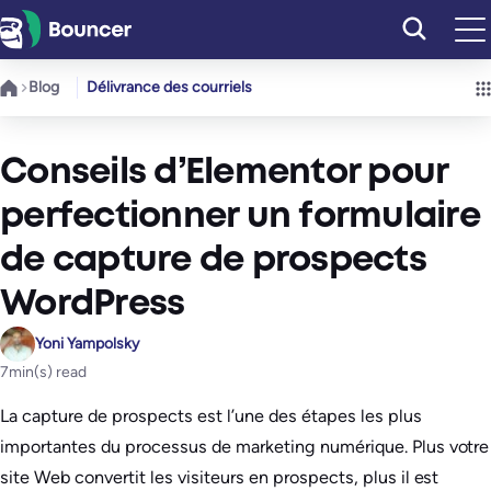
Aller
au
contenu
Blog
Délivrance des courriels
Conseils d’Elementor pour
perfectionner un formulaire
de capture de prospects
WordPress
Yoni Yampolsky
7
min(s) read
La capture de prospects est l’une des étapes les plus
importantes du processus de marketing numérique. Plus votre
site Web convertit les visiteurs en prospects, plus il est