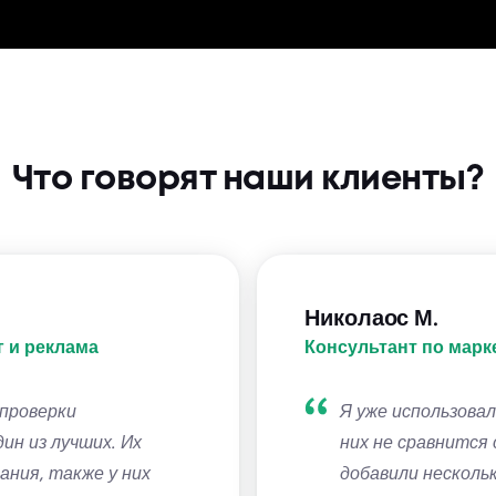
Что говорят наши клиенты?
Николаос М.
 и реклама
Консультант по марк
проверки
Я уже использовал
ин из лучших. Их
них не сравнится 
ания, также у них
добавили несколь