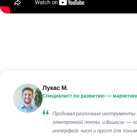
Лукас М.
Специалист по развитию — маркетинг
Пробовал различные инструменты 
электронной почты, и Bouncer — од
интерфейс чист и прост для поним