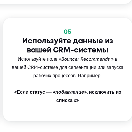
05
Используйте данные из
вашей CRM-системы
Используйте поле
«Bouncer Recommends
» в
вашей CRM-системе для сегментации или запуска
рабочих процессов. Например:
«Если статус —
«подавление»
, исключить из
списка x»