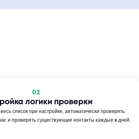
02
ройка логики проверки
весь список при настройке, автоматически проверять
час и проверять существующие контакты каждые
x
дней.