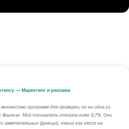
етингу — Маркетинг и реклама
 множество программ для проверки, но ни одна из
с Bouncer. Мой показатель отказов ниже 0,7%. Они
ко замечательных функций, таких как тест на