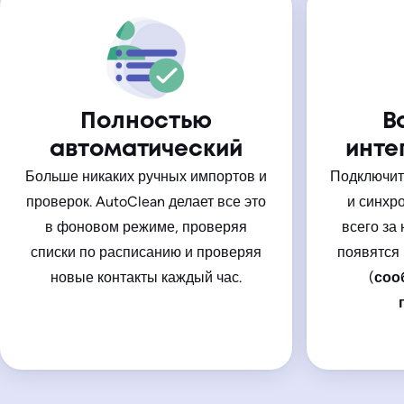
Полностью
В
автоматический
инте
Больше никаких ручных импортов и
Подключите
проверок. AutoClean делает все это
и синхр
в фоновом режиме, проверяя
всего за 
списки по расписанию и проверяя
появятся
новые контакты каждый час.
(
соо