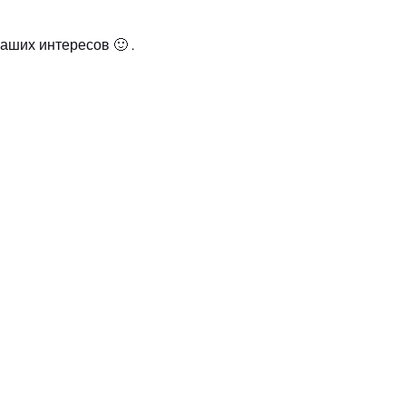
аших интересов 🙂 .