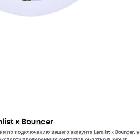
ist к Bouncer
и по подключению вашего аккаунта Lemlist к Bouncer, а
экспорту проверенных контактов обратно в lemlist.