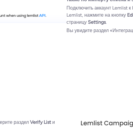
Подключить аккаунт Lemlist к 
Lemlist, нажмите на кнопку
Ed
страницу
Settings
.
Вы увидите раздел «Интеграци
берите раздел
Verify List
и