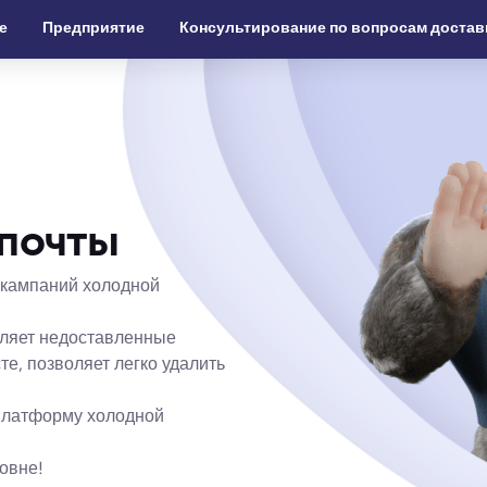
е
Предприятие
Консультирование по вопросам достав
 почты
 кампаний холодной
вляет недоставленные
е, позволяет легко удалить
 платформу холодной
овне!