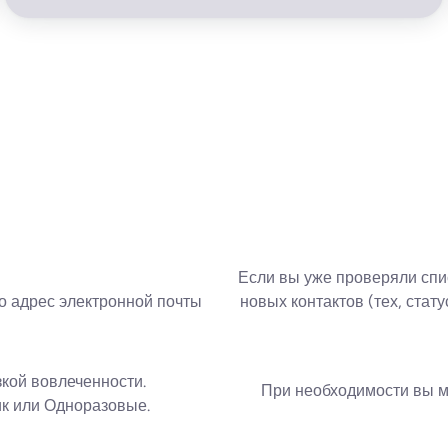
Если вы уже проверяли спи
о адрес электронной почты
новых контактов (тех, стат
зкой вовлеченности.
При необходимости вы м
к или Одноразовые.