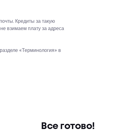
почты. Кредиты за такую
 не взимаем плату за адреса
разделе «Терминология» в
Все готово!