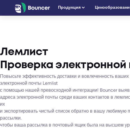
Перейти
Продукция
Ценообразовани
к
содержимому
Лемлист
Проверка электронной
Повысьте эффективность доставки и вовлеченность ваших
электронной почты Lemlist
с помощью нашей превосходной интеграции! Bouncer выя
адреса электронной почты среди ваших контактов в лемлист
их
и экспортировать чистый список обратно в вашу любимую
рассылки.
чтобы ваша рассылка в почтовый ящик была на высшем ур