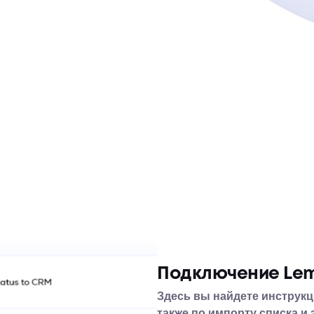
Подключение Leml
Здесь вы найдете инструкци
также по импорту списка и 