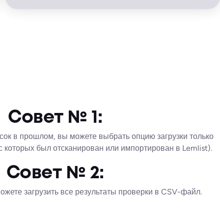
Совет № 1:
сок в прошлом, вы можете выбрать опцию загрузки только
ус которых был отсканирован или импортирован в Lemlist).
Совет № 2:
ожете загрузить все результаты проверки в CSV-файл.