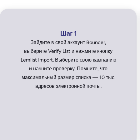
Шаг 1
Зайдите в свой аккаунт Bouncer,
выберите Verify List и нажмите кнопку
Lemlist Import. Выберите свою кампанию
и начните проверку. Помните, что
максимальный размер списка — 10 тыс.
адресов электронной почты.