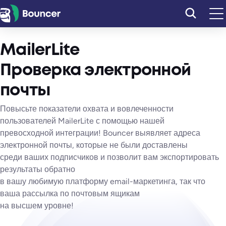
Перейти
к
содержимому
MailerLite
Проверка электронной
почты
Повысьте показатели охвата и вовлеченности
пользователей MailerLite с помощью нашей
превосходной интеграции! Bouncer выявляет адреса
электронной почты, которые не были доставлены
среди ваших подписчиков и позволит вам экспортировать
результаты обратно
в вашу любимую платформу email-маркетинга, так что
ваша рассылка по почтовым ящикам
на высшем уровне!