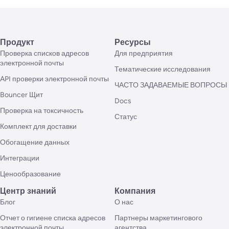
Продукт
Ресурсы
Проверка списков адресов
Для предприятия
электронной почты
Тематические исследования
API проверки электронной почты
ЧАСТО ЗАДАВАЕМЫЕ ВОПРОСЫ
Bouncer Щит
Docs
Проверка на токсичность
Статус
Комплект для доставки
Обогащение данных
Интеграции
Ценообразование
Центр знаний
Компания
Блог
О нас
Отчет о гигиене списка адресов
Партнеры маркетингового
электронной почты
агентства