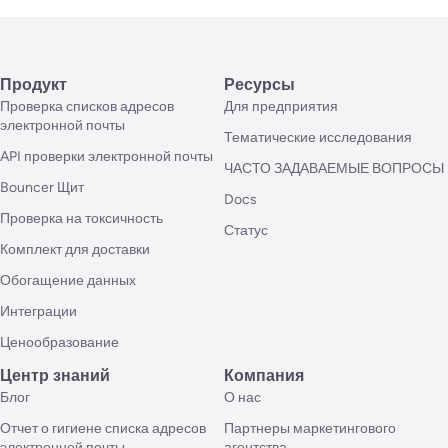
Продукт
Ресурсы
Проверка списков адресов
Для предприятия
электронной почты
Тематические исследования
API проверки электронной почты
ЧАСТО ЗАДАВАЕМЫЕ ВОПРОСЫ
Bouncer Щит
Docs
Проверка на токсичность
Статус
Комплект для доставки
Обогащение данных
Интеграции
Ценообразование
Центр знаний
Компания
Блог
О нас
Отчет о гигиене списка адресов
Партнеры маркетингового
электронной почты
агентства