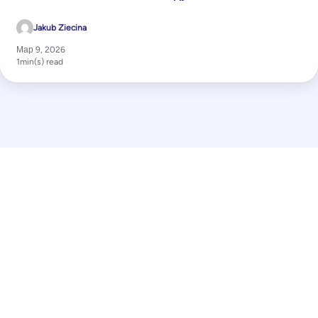
Jakub Ziecina
Мар 9, 2026
1
min(s) read