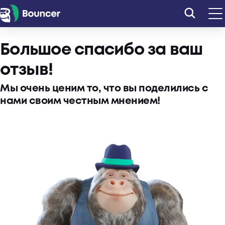
Перейти
к
содержимому
Большое спасибо за ваш
отзыв!
Мы очень ценим то, что вы поделились с
нами своим честным мнением!