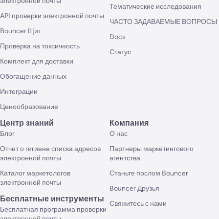
электронной почты
Тематические исследования
API проверки электронной почты
ЧАСТО ЗАДАВАЕМЫЕ ВОПРОСЫ
Bouncer Щит
Docs
Проверка на токсичность
Статус
Комплект для доставки
Обогащение данных
Интеграции
Ценообразование
Центр знаний
Компания
Блог
О нас
Отчет о гигиене списка адресов
Партнеры маркетингового
электронной почты
агентства
Каталог маркетологов
Станьте послом Bouncer
электронной почты
Bouncer Друзья
Бесплатные инструменты
Свяжитесь с нами
Бесплатная программа проверки
электронной почты