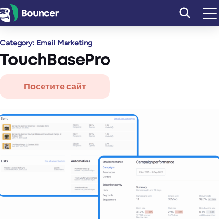
Перейти
к
содержимому
Category:
Email Marketing
TouchBasePro
Посетите сайт