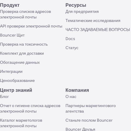
Продукт
Ресурсы
Проверка списков адресов
Для предприятия
электронной почты
Тематические исследования
API проверки электронной почты
ЧАСТО ЗАДАВАЕМЫЕ ВОПРОСЫ
Bouncer Щит
Docs
Проверка на токсичность
Статус
Комплект для доставки
Обогащение данных
Интеграции
Ценообразование
Центр знаний
Компания
Блог
О нас
Отчет о гигиене списка адресов
Партнеры маркетингового
электронной почты
агентства
Каталог маркетологов
Станьте послом Bouncer
электронной почты
Bouncer Друзья