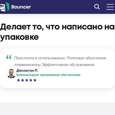
Перейти
к
содержимому
Делает то, что написано на
упаковке
Простота в использовании. Полезные объяснения
терминологии Эффективное обслуживание
Джонатан П.
Компьютерное программное обеспечение