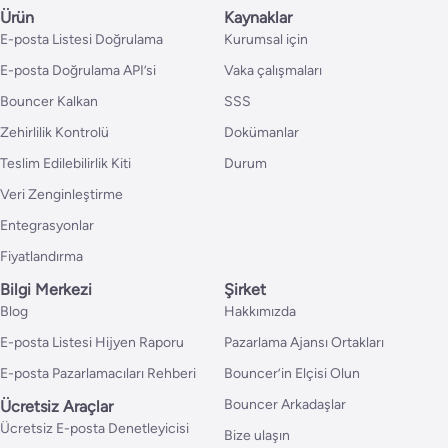
Ürün
Kaynaklar
E-posta Listesi Doğrulama
Kurumsal için
E-posta Doğrulama API’si
Vaka çalışmaları
Bouncer Kalkan
SSS
Zehirlilik Kontrolü
Dokümanlar
Teslim Edilebilirlik Kiti
Durum
Veri Zenginleştirme
Entegrasyonlar
Fiyatlandırma
Bilgi Merkezi
Şirket
Blog
Hakkımızda
E-posta Listesi Hijyen Raporu
Pazarlama Ajansı Ortakları
E-posta Pazarlamacıları Rehberi
Bouncer’in Elçisi Olun
Bouncer Arkadaşlar
Ücretsiz Araçlar
Ücretsiz E-posta Denetleyicisi
Bize ulaşın