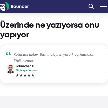
İçeriğe
geç
Üzerinde ne yazıyorsa onu
yapıyor
Kullanımı kolay. Terminolojinin yararlı açıklamaları
Etkili hizmet
Johnathan P.
Bilgisayar Yazılımı