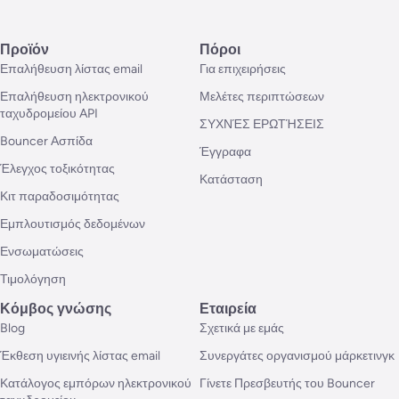
Προϊόν
Πόροι
Επαλήθευση λίστας email
Για επιχειρήσεις
Επαλήθευση ηλεκτρονικού
Μελέτες περιπτώσεων
ταχυδρομείου API
ΣΥΧΝΈΣ ΕΡΩΤΉΣΕΙΣ
Bouncer Ασπίδα
Έγγραφα
Έλεγχος τοξικότητας
Κατάσταση
Κιτ παραδοσιμότητας
Εμπλουτισμός δεδομένων
Ενσωματώσεις
Τιμολόγηση
Κόμβος γνώσης
Εταιρεία
Blog
Σχετικά με εμάς
Έκθεση υγιεινής λίστας email
Συνεργάτες οργανισμού μάρκετινγκ
Κατάλογος εμπόρων ηλεκτρονικού
Γίνετε Πρεσβευτής του Bouncer