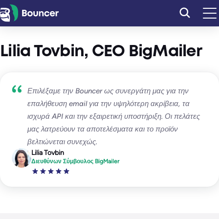
Μετάβαση
στο
περιεχόμενο
Lilia Tovbin, CEO BigMailer
Επιλέξαμε την Bouncer ως συνεργάτη μας για την
επαλήθευση email για την υψηλότερη ακρίβεια, τα
ισχυρά API και την εξαιρετική υποστήριξη. Οι πελάτες
μας λατρεύουν τα αποτελέσματα και το προϊόν
βελτιώνεται συνεχώς.
Lilia Tovbin
Διευθύνων Σύμβουλος BigMailer