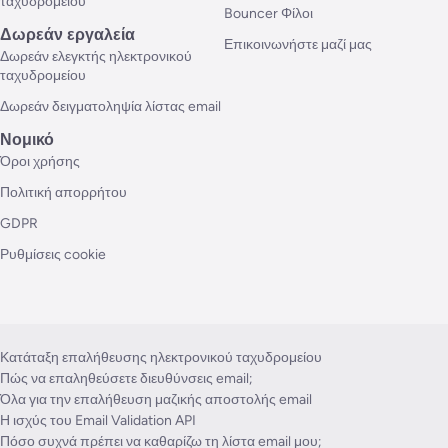
ταχυδρομείου
Bouncer Φίλοι
Δωρεάν εργαλεία
Επικοινωνήστε μαζί μας
Δωρεάν ελεγκτής ηλεκτρονικού
ταχυδρομείου
Δωρεάν δειγματοληψία λίστας email
Νομικό
Όροι χρήσης
Πολιτική απορρήτου
GDPR
Ρυθμίσεις cookie
Κατάταξη επαλήθευσης ηλεκτρονικού ταχυδρομείου
Πώς να επαληθεύσετε διευθύνσεις email;
Όλα για την επαλήθευση μαζικής αποστολής email
Η ισχύς του Email Validation API
Πόσο συχνά πρέπει να καθαρίζω τη λίστα email μου;