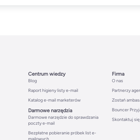
Centrum wiedzy
Firma
Blog
O nas
Raport higieny listy e-mail
Partnerzy age
Katalog e-mail marketerów
Zostań ambas
Bouncer Przyj
Darmowe narzędzia
Darmowe narzędzie do sprawdzania
Skontaktuj się
poczty e-mail
Bezpłatne pobieranie próbek list e-
mailowych