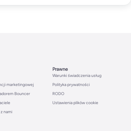
Prawne
Warunki świadczenia usług
ncji marketingowej
Polityka prywatności
adorem Bouncer
RODO
aciele
Ustawienia plików cookie
 z nami