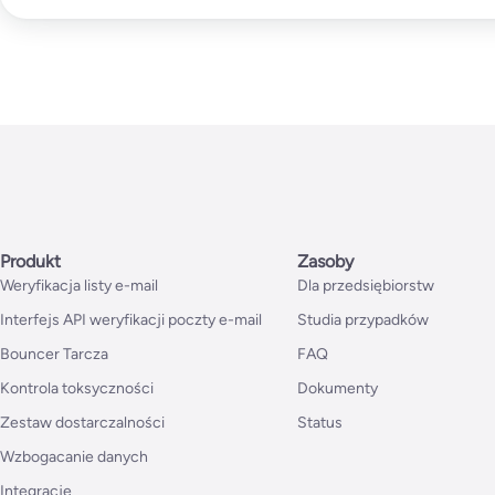
Produkt
Zasoby
Weryfikacja listy e-mail
Dla przedsiębiorstw
Interfejs API weryfikacji poczty e-mail
Studia przypadków
Bouncer Tarcza
FAQ
Kontrola toksyczności
Dokumenty
Zestaw dostarczalności
Status
Wzbogacanie danych
Integracje