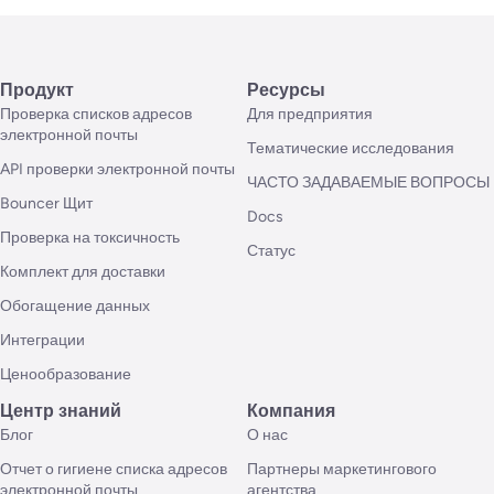
Продукт
Ресурсы
Проверка списков адресов
Для предприятия
электронной почты
Тематические исследования
API проверки электронной почты
ЧАСТО ЗАДАВАЕМЫЕ ВОПРОСЫ
Bouncer Щит
Docs
Проверка на токсичность
Статус
Комплект для доставки
Обогащение данных
Интеграции
Ценообразование
Центр знаний
Компания
Блог
О нас
Отчет о гигиене списка адресов
Партнеры маркетингового
электронной почты
агентства