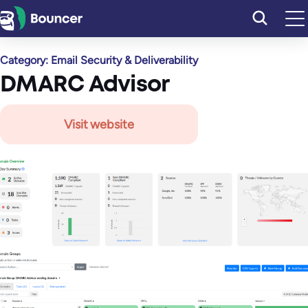
Перейти
к
содержимому
Category:
Email Security & Deliverability
DMARC Advisor
Visit website