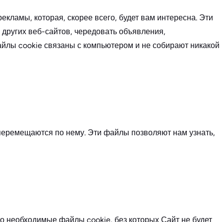
ламы, которая, скорее всего, будет вам интересна. Эти
ругих веб-сайтов, чередовать объявления,
айлы cookie связаны с компьютером и не собирают никакой
 перемещаются по нему. Эти файлы позволяют нам узнать,
о необходимые файлы cookie, без которых Сайт не будет