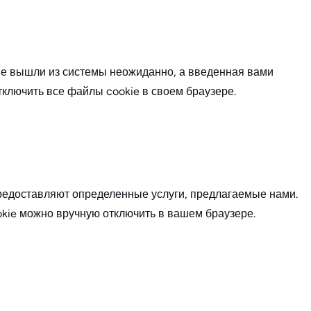
не вышли из системы неожиданно, а введенная вами
тключить все файлы cookie в своем браузере.
редоставляют определенные услуги, предлагаемые нами.
kie можно вручную отключить в вашем браузере.