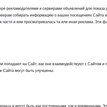
 рекламодателями и серверами объявлений для показа рек
верам собирать информацию о ваших посещениях Сайта и д
к часто и кем просматривалась та или иная реклама. Эти ф
ли попадают на Сайт, как они взаимодействуют с Сайтом и
и Сайта могут быть улучшены.
оны» и могут быть как постоянными, так и временными. Эт