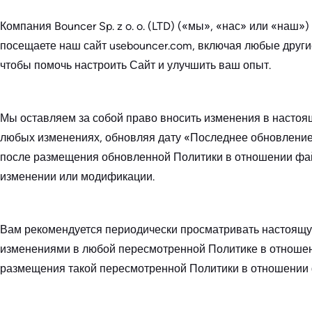
Компания Bouncer Sp. z o. o. (LTD) («мы», «нас» или «наш
посещаете наш сайт usebouncer.com, включая любые друг
чтобы помочь настроить Сайт и улучшить ваш опыт.
Мы оставляем за собой право вносить изменения в настоя
любых изменениях, обновляя дату «Последнее обновление
после размещения обновленной Политики в отношении файл
изменении или модификации.
Вам рекомендуется периодически просматривать настоящую
изменениями в любой пересмотренной Политике в отношени
размещения такой пересмотренной Политики в отношении 