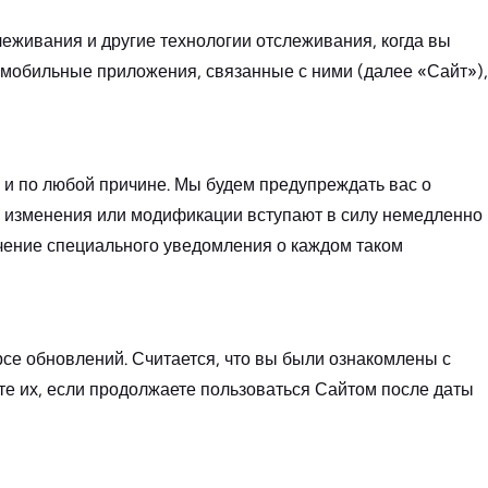
слеживания и другие технологии отслеживания, когда вы
мобильные приложения, связанные с ними (далее «Сайт»),
 и по любой причине. Мы будем предупреждать вас о
 изменения или модификации вступают в силу немедленно
учение специального уведомления о каждом таком
се обновлений. Считается, что вы были ознакомлены с
е их, если продолжаете пользоваться Сайтом после даты