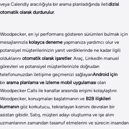
veya Calendly aracılığıyla bir arama planladığında ileti
dizisi
otomatik olarak durdurulur
.
Woodpecker, en iyi performans gösteren sürümleri bulmak için
mesajlarınızla
kolayca deneme
yapmanıza yardımcı olur ve
potansiyel müşterilerinizin yanıt verdiklerinde ne kadar ilgili
olduklarını
otomatik olarak işaretler
. Araç, LinkedIn manuel
görevleri ve potansiyel müşterilerinizle doğrudan
telefonunuzdan iletişime geçmenizi sağlayan
Android
için
bir
arama planlama ve izleme mobil uygulaması
olan
Woodpecker Calls ile kanallar arasında erişimi kolaylaştırır.
Woodpecker, konuşmaları başlatmanın ve
B2B ilişkileri
kurmanın
göz korkutucu, tekrarlayan kısmını devralan bir
asistan gibidir. Satış, müşteri adayı oluşturma ve işe alım
uzmanlarının zamandan tasarruf etmelerini ve sürecin insandan