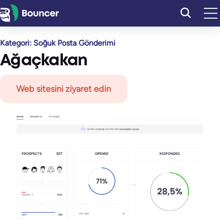
İçeriğe
geç
Kategori:
Soğuk Posta Gönderimi
Ağaçkakan
Web sitesini ziyaret edin