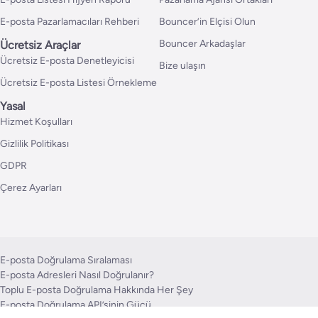
E-posta Pazarlamacıları Rehberi
Bouncer’in Elçisi Olun
Bouncer Arkadaşlar
Ücretsiz Araçlar
Ücretsiz E-posta Denetleyicisi
Bize ulaşın
Ücretsiz E-posta Listesi Örnekleme
Yasal
Hizmet Koşulları
Gizlilik Politikası
GDPR
Çerez Ayarları
E-posta Doğrulama Sıralaması
E-posta Adresleri Nasıl Doğrulanır?
Toplu E-posta Doğrulama Hakkında Her Şey
E-posta Doğrulama API’sinin Gücü