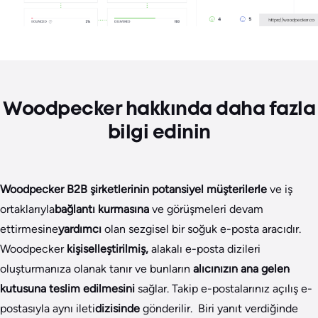
Woodpecker hakkında daha fazla
bilgi edinin
Woodpecker
B2B şirketlerinin potansiyel müşterilerle
ve iş
ortaklarıyla
bağlantı kurmasına
ve görüşmeleri devam
ettirmesine
yardımcı
olan sezgisel bir soğuk e-posta aracıdır.
Woodpecker
kişiselleştirilmiş,
alakalı e-posta dizileri
oluşturmanıza olanak tanır ve bunların
alıcınızın ana gelen
kutusuna teslim edilmesini
sağlar. Takip e-postalarınız açılış e-
postasıyla aynı ileti
dizisinde
gönderilir. Biri yanıt verdiğinde