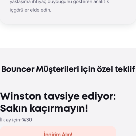
yaklaşıma ihtiyaç duyduğunu gösteren analitik
içgörüler elde edin.
Bouncer Müşterileri için özel teklif
Winston tavsiye ediyor:
Sakın kaçırmayın!
İlk ay için
-%30
İndirim Alın!