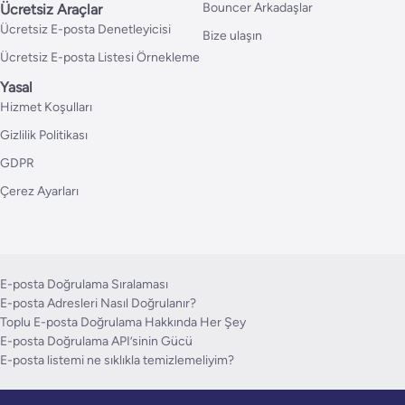
Bouncer Arkadaşlar
Ücretsiz Araçlar
Ücretsiz E-posta Denetleyicisi
Bize ulaşın
Ücretsiz E-posta Listesi Örnekleme
Yasal
Hizmet Koşulları
Gizlilik Politikası
GDPR
Çerez Ayarları
E-posta Doğrulama Sıralaması
E-posta Adresleri Nasıl Doğrulanır?
Toplu E-posta Doğrulama Hakkında Her Şey
E-posta Doğrulama API’sinin Gücü
E-posta listemi ne sıklıkla temizlemeliyim?