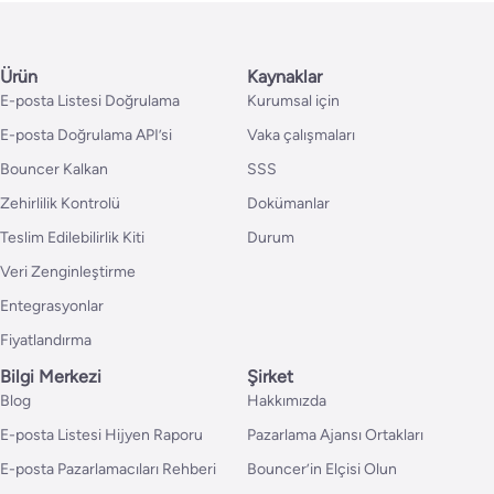
Ürün
Kaynaklar
E-posta Listesi Doğrulama
Kurumsal için
E-posta Doğrulama API’si
Vaka çalışmaları
Bouncer Kalkan
SSS
Zehirlilik Kontrolü
Dokümanlar
Teslim Edilebilirlik Kiti
Durum
Veri Zenginleştirme
Entegrasyonlar
Fiyatlandırma
Bilgi Merkezi
Şirket
Blog
Hakkımızda
E-posta Listesi Hijyen Raporu
Pazarlama Ajansı Ortakları
E-posta Pazarlamacıları Rehberi
Bouncer’in Elçisi Olun