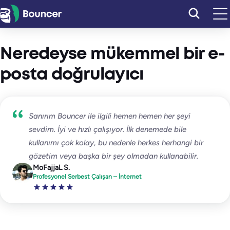
İçeriğe
geç
Neredeyse mükemmel bir e-
posta doğrulayıcı
Sanırım Bouncer ile ilgili hemen hemen her şeyi
sevdim. İyi ve hızlı çalışıyor. İlk denemede bile
kullanımı çok kolay, bu nedenle herkes herhangi bir
gözetim veya başka bir şey olmadan kullanabilir.
MoFajjaL S.
Profesyonel Serbest Çalışan – İnternet