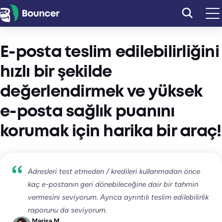
İçeriğe
geç
E-posta teslim edilebilirliğini
hızlı bir şekilde
değerlendirmek ve yüksek
e-posta sağlık puanını
korumak için harika bir araç!
Adresleri test etmeden / kredileri kullanmadan önce
kaç e-postanın geri dönebileceğine dair bir tahmin
vermesini seviyorum. Ayrıca ayrıntılı teslim edilebilirlik
raporunu da seviyorum.
Marisa M.