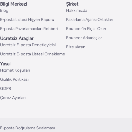
Bilgi Merkezi
Şirket
Blog
Hakkımızda
E-posta Listesi Hijyen Raporu
Pazarlama Ajansı Ortakları
E-posta Pazarlamacıları Rehberi
Bouncer’in Elçisi Olun
Bouncer Arkadaşlar
Ücretsiz Araçlar
Ücretsiz E-posta Denetleyicisi
Bize ulaşın
Ücretsiz E-posta Listesi Örnekleme
Yasal
Hizmet Koşulları
Gizlilik Politikası
GDPR
Çerez Ayarları
E-posta Doğrulama Sıralaması