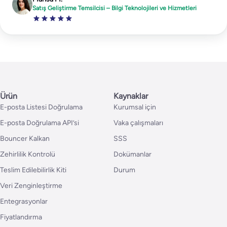
Satış Geliştirme Temsilcisi – Bilgi Teknolojileri ve Hizmetleri
Ürün
Kaynaklar
E-posta Listesi Doğrulama
Kurumsal için
E-posta Doğrulama API’si
Vaka çalışmaları
Bouncer Kalkan
SSS
Zehirlilik Kontrolü
Dokümanlar
Teslim Edilebilirlik Kiti
Durum
Veri Zenginleştirme
Entegrasyonlar
Fiyatlandırma