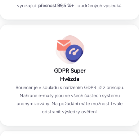
vynikající
přesnosti
99,5 %+
obdržených výsledků.
GDPR Super
Hvězda
Bouncer je v souladu s nařízením GDPR již z principu.
Nahrané e-maily jsou ve všech částech systému
anonymizovány. Na požádání máte možnost trvale
odstranit výsledky ověření.