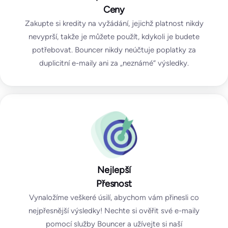
Ceny
Zakupte si kredity na vyžádání, jejichž platnost nikdy
nevyprší, takže je můžete použít, kdykoli je budete
potřebovat. Bouncer nikdy neúčtuje poplatky za
duplicitní e-maily ani za „neznámé“ výsledky.
Nejlepší
Přesnost
Vynaložíme veškeré úsilí, abychom vám přinesli co
nejpřesnější výsledky! Nechte si ověřit své e-maily
pomocí služby Bouncer a užívejte si naší