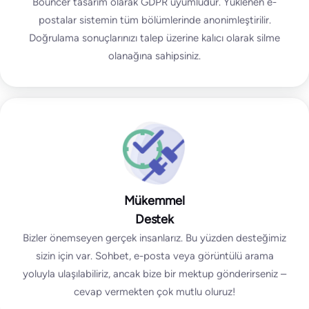
Bouncer tasarım olarak GDPR uyumludur. Yüklenen e-
postalar sistemin tüm bölümlerinde anonimleştirilir.
Doğrulama sonuçlarınızı talep üzerine kalıcı olarak silme
olanağına sahipsiniz.
Mükemmel
Destek
Bizler önemseyen gerçek insanlarız. Bu yüzden desteğimiz
sizin için var. Sohbet, e-posta veya görüntülü arama
yoluyla ulaşılabiliriz, ancak bize bir mektup gönderirseniz –
cevap vermekten çok mutlu oluruz!