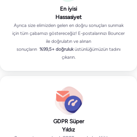
En iyisi
Hassasiyet
Ayrıca size elimizden gelen en doğru sonuçları sunmak
için tüm çabamızı göstereceğiz! E-postalarınızı Bouncer
ile doğrulatın ve alınan
sonuçların
%99,5+
doğruluk
üstünlüğümüzün tadını
çıkarın.
GDPR Süper
Yıldız