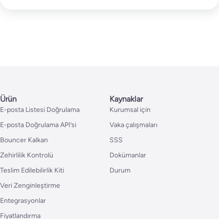
Ürün
Kaynaklar
E-posta Listesi Doğrulama
Kurumsal için
E-posta Doğrulama API’si
Vaka çalışmaları
Bouncer Kalkan
SSS
Zehirlilik Kontrolü
Dokümanlar
Teslim Edilebilirlik Kiti
Durum
Veri Zenginleştirme
Entegrasyonlar
Fiyatlandırma