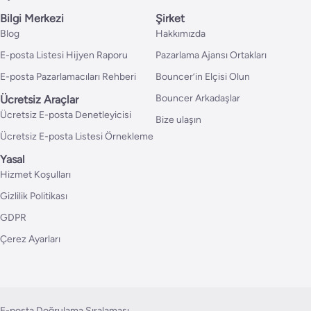
Bilgi Merkezi
Şirket
Blog
Hakkımızda
E-posta Listesi Hijyen Raporu
Pazarlama Ajansı Ortakları
E-posta Pazarlamacıları Rehberi
Bouncer’in Elçisi Olun
Bouncer Arkadaşlar
Ücretsiz Araçlar
Ücretsiz E-posta Denetleyicisi
Bize ulaşın
Ücretsiz E-posta Listesi Örnekleme
Yasal
Hizmet Koşulları
Gizlilik Politikası
GDPR
Çerez Ayarları
E-posta Doğrulama Sıralaması