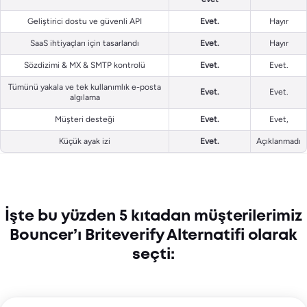
Geliştirici dostu ve güvenli API
Evet.
Hayır
SaaS ihtiyaçları için tasarlandı
Evet.
Hayır
Sözdizimi & MX & SMTP kontrolü
Evet.
Evet.
Tümünü yakala ve tek kullanımlık e-posta
Evet.
Evet.
algılama
Müşteri desteği
Evet.
Evet,
Küçük ayak izi
Evet.
Açıklanmadı
İşte bu yüzden 5 kıtadan müşterilerimiz
Bouncer’ı Briteverify Alternatifi olarak
seçti: