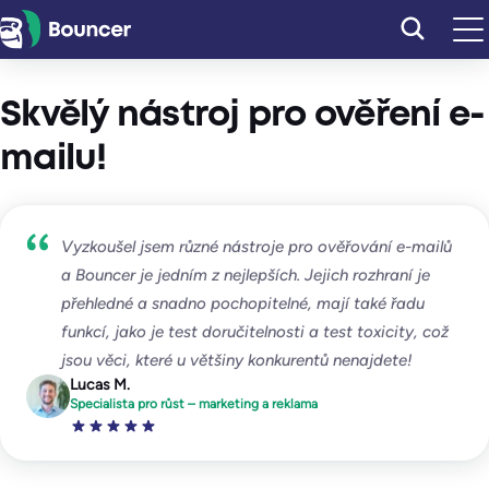
Přeskočit
na
obsah
Skvělý nástroj pro ověření e-
mailu!
Vyzkoušel jsem různé nástroje pro ověřování e-mailů
a Bouncer je jedním z nejlepších. Jejich rozhraní je
přehledné a snadno pochopitelné, mají také řadu
funkcí, jako je test doručitelnosti a test toxicity, což
jsou věci, které u většiny konkurentů nenajdete!
Lucas M.
Specialista pro růst – marketing a reklama