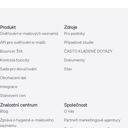
Produkt
Zdroje
Ověřování e-mailových seznamů
Pro podniky
API pro ověřování e-mailů
Případové studie
Bouncer Štít
ČASTO KLADENÉ DOTAZY
Kontrola toxicity
Dokumenty
Sada pro doručování
Stav
Obohacení dat
Integrace
Stanovení cen
Znalostní centrum
Společnost
Blog
O nás
Zpráva o hygieně e-mailového
Partneři marketingové agentury
seznamu