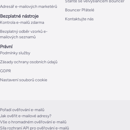
Staňte se velvyslancem Bouncer
Adresář e-mailových marketérů
Bouncer Přátelé
Bezplatné nástroje
Kontaktujte nás
Kontrola e-mailů zdarma
Bezplatný odběr vzorků e-
mailových seznamů
Právní
Podmínky služby
Zásady ochrany osobních údajů
GDPR
Nastavení souborů cookie
Pořadí ověřování e-mailů
Jak ověřit e-mailové adresy?
Vše o hromadném ověřování e-mailů
Síla rozhraní API pro ověřování e-mailů