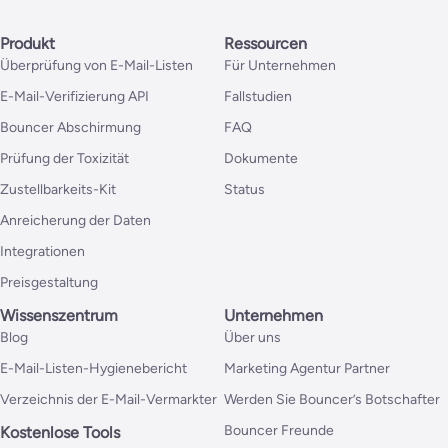
Produkt
Ressourcen
Überprüfung von E-Mail-Listen
Für Unternehmen
E-Mail-Verifizierung API
Fallstudien
Bouncer Abschirmung
FAQ
Prüfung der Toxizität
Dokumente
Zustellbarkeits-Kit
Status
Anreicherung der Daten
Integrationen
Preisgestaltung
Wissenszentrum
Unternehmen
Blog
Über uns
E-Mail-Listen-Hygienebericht
Marketing Agentur Partner
Verzeichnis der E-Mail-Vermarkter
Werden Sie Bouncer’s Botschafter
Bouncer Freunde
Kostenlose Tools