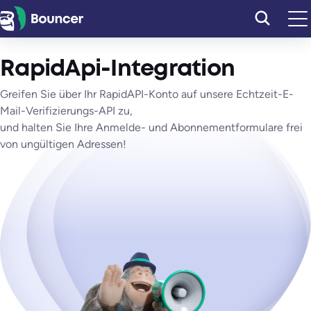
Zum
Inhalt
springen
RapidApi-Integration
Greifen Sie über Ihr RapidAPI-Konto auf unsere Echtzeit-E-
Mail-Verifizierungs-API zu,
und halten Sie Ihre Anmelde- und Abonnementformulare frei
von ungültigen Adressen!