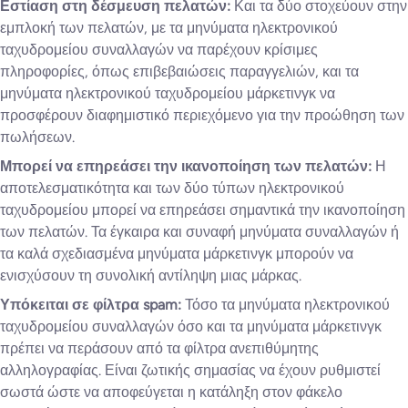
Εστίαση στη δέσμευση πελατών:
Και τα δύο στοχεύουν στην
εμπλοκή των πελατών, με τα μηνύματα ηλεκτρονικού
ταχυδρομείου συναλλαγών να παρέχουν κρίσιμες
πληροφορίες, όπως επιβεβαιώσεις παραγγελιών, και τα
μηνύματα ηλεκτρονικού ταχυδρομείου μάρκετινγκ να
προσφέρουν διαφημιστικό περιεχόμενο για την προώθηση των
πωλήσεων.
Μπορεί να επηρεάσει την ικανοποίηση των πελατών:
Η
αποτελεσματικότητα και των δύο τύπων ηλεκτρονικού
ταχυδρομείου μπορεί να επηρεάσει σημαντικά την ικανοποίηση
των πελατών. Τα έγκαιρα και συναφή μηνύματα συναλλαγών ή
τα καλά σχεδιασμένα μηνύματα μάρκετινγκ μπορούν να
ενισχύσουν τη συνολική αντίληψη μιας μάρκας.
Υπόκειται σε φίλτρα spam:
Τόσο τα μηνύματα ηλεκτρονικού
ταχυδρομείου συναλλαγών όσο και τα μηνύματα μάρκετινγκ
πρέπει να περάσουν από τα φίλτρα ανεπιθύμητης
αλληλογραφίας. Είναι ζωτικής σημασίας να έχουν ρυθμιστεί
σωστά ώστε να αποφεύγεται η κατάληξη στον φάκελο