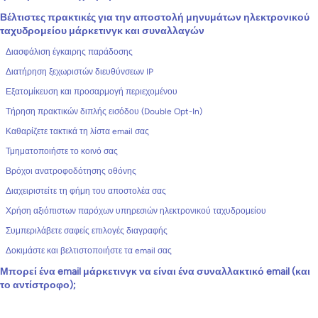
Βέλτιστες πρακτικές για την αποστολή μηνυμάτων ηλεκτρονικού
ταχυδρομείου μάρκετινγκ και συναλλαγών
Διασφάλιση έγκαιρης παράδοσης
Διατήρηση ξεχωριστών διευθύνσεων IP
Εξατομίκευση και προσαρμογή περιεχομένου
Τήρηση πρακτικών διπλής εισόδου (Double Opt-In)
Καθαρίζετε τακτικά τη λίστα email σας
Τμηματοποιήστε το κοινό σας
Βρόχοι ανατροφοδότησης οθόνης
Διαχειριστείτε τη φήμη του αποστολέα σας
Χρήση αξιόπιστων παρόχων υπηρεσιών ηλεκτρονικού ταχυδρομείου
Συμπεριλάβετε σαφείς επιλογές διαγραφής
Δοκιμάστε και βελτιστοποιήστε τα email σας
Μπορεί ένα email μάρκετινγκ να είναι ένα συναλλακτικό email (και
το αντίστροφο);