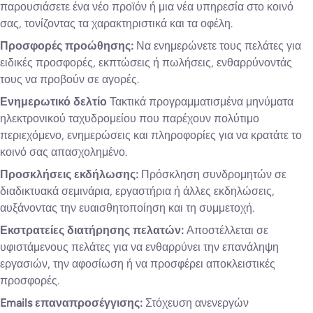
παρουσιάσετε ένα νέο προϊόν ή μια νέα υπηρεσία στο κοινό
σας, τονίζοντας τα χαρακτηριστικά και τα οφέλη.
Προσφορές προώθησης:
Να ενημερώνετε τους πελάτες για
ειδικές προσφορές, εκπτώσεις ή πωλήσεις, ενθαρρύνοντάς
τους να προβούν σε αγορές.
Ενημερωτικό δελτίο
Τακτικά προγραμματισμένα μηνύματα
ηλεκτρονικού ταχυδρομείου που παρέχουν πολύτιμο
περιεχόμενο, ενημερώσεις και πληροφορίες για να κρατάτε το
κοινό σας απασχολημένο.
Προσκλήσεις εκδήλωσης:
Πρόσκληση συνδρομητών σε
διαδικτυακά σεμινάρια, εργαστήρια ή άλλες εκδηλώσεις,
αυξάνοντας την ευαισθητοποίηση και τη συμμετοχή.
Εκστρατείες διατήρησης πελατών:
Αποστέλλεται σε
υφιστάμενους πελάτες για να ενθαρρύνει την επανάληψη
εργασιών, την αφοσίωση ή να προσφέρει αποκλειστικές
προσφορές.
Emails επαναπροσέγγισης:
Στόχευση ανενεργών