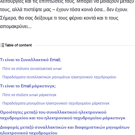
λειτουργίες και τις επιπτώσεις τους. Μπορεί να μοιάζουν μεταξύ
τους, αλλά πιστέψτε μας – έχουν τόσα κοινά όσα… δεν έχουν.
Σήμερα, θα σας δείξουμε τι τους φέρνει κοντά και τι τους
απομακρύνει.…
Table of content
Τι είναι το Συναλλακτικό Email;
Πότε να στέλνετε συναλλακτικά email
Παραδείγματα συναλλακτικών μηνυμάτων ηλεκτρονικού ταχυδρομείου
Τι είναι το Email μάρκετινγκ;
Πότε να στείλετε email μάρκετινγκ
Παραδείγματα μηνυμάτων ηλεκτρονικού ταχυδρομείου μάρκετινγκ
Ομοιότητες μεταξύ του συναλλακτικού ηλεκτρονικού
ταχυδρομείου και του ηλεκτρονικού ταχυδρομείου μάρκετινγκ
Διαφορές μεταξύ συναλλακτικών και διαφημιστικών μηνυμάτων
ηλεκτρονικού ταχυδρομείου