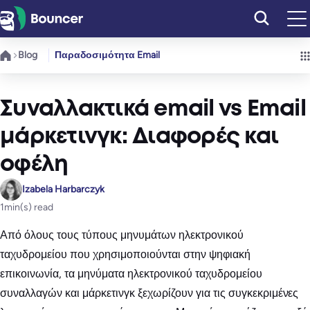
Μετάβαση
στο
περιεχόμενο
Blog
Παραδοσιμότητα Email
Συναλλακτικά email vs Email
μάρκετινγκ: Διαφορές και
οφέλη
Izabela Harbarczyk
1
min(s) read
Από όλους τους τύπους μηνυμάτων ηλεκτρονικού
ταχυδρομείου που χρησιμοποιούνται στην ψηφιακή
επικοινωνία, τα μηνύματα ηλεκτρονικού ταχυδρομείου
συναλλαγών και μάρκετινγκ ξεχωρίζουν για τις συγκεκριμένες