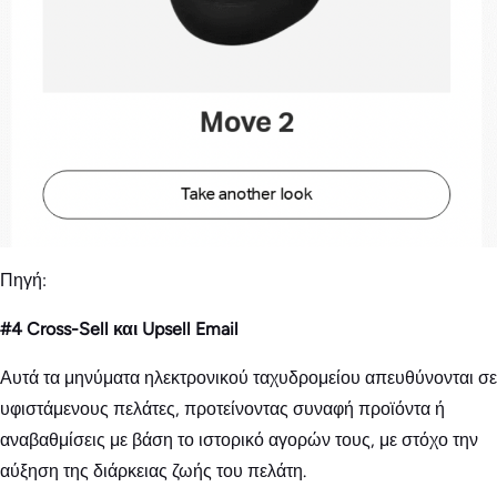
Πηγή:
#4 Cross-Sell και Upsell Email
Αυτά τα μηνύματα ηλεκτρονικού ταχυδρομείου απευθύνονται σε
υφιστάμενους πελάτες, προτείνοντας συναφή προϊόντα ή
αναβαθμίσεις με βάση το ιστορικό αγορών τους, με στόχο την
αύξηση της διάρκειας ζωής του πελάτη.