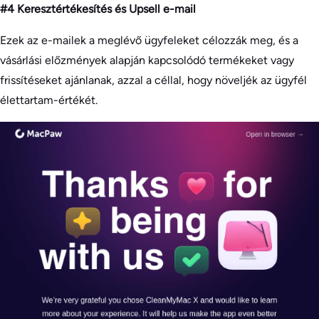
#4 Keresztértékesítés és Upsell e-mail
Ezek az e-mailek a meglévő ügyfeleket célozzák meg, és a
vásárlási előzmények alapján kapcsolódó termékeket vagy
frissítéseket ajánlanak, azzal a céllal, hogy növeljék az ügyfél
élettartam-értékét.