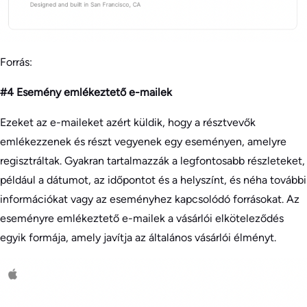
Forrás:
#4 Esemény emlékeztető e-mailek
Ezeket az e-maileket azért küldik, hogy a résztvevők
emlékezzenek és részt vegyenek egy eseményen, amelyre
regisztráltak. Gyakran tartalmazzák a legfontosabb részleteket,
például a dátumot, az időpontot és a helyszínt, és néha további
információkat vagy az eseményhez kapcsolódó forrásokat. Az
eseményre emlékeztető e-mailek a vásárlói elköteleződés
egyik formája, amely javítja az általános vásárlói élményt.