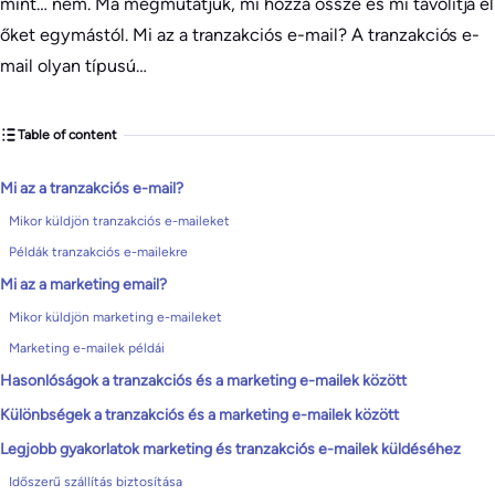
mint… nem. Ma megmutatjuk, mi hozza össze és mi távolítja el
őket egymástól. Mi az a tranzakciós e-mail? A tranzakciós e-
mail olyan típusú…
Table of content
Mi az a tranzakciós e-mail?
Mikor küldjön tranzakciós e-maileket
Példák tranzakciós e-mailekre
Mi az a marketing email?
Mikor küldjön marketing e-maileket
Marketing e-mailek példái
Hasonlóságok a tranzakciós és a marketing e-mailek között
Különbségek a tranzakciós és a marketing e-mailek között
Legjobb gyakorlatok marketing és tranzakciós e-mailek küldéséhez
Időszerű szállítás biztosítása