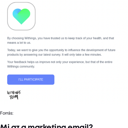
Forrás:
Mi az a marketing email?