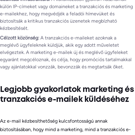
külön IP-címeket vagy domaineket a tranzakciós és marketing
e-mailekhez, hogy megvédjék a feladói hírnevüket és
biztosítsák a kritikus tranzakciós üzenetek megbízható
kézbesítését.
Célzott közönség:
A tranzakciós e-maileket azoknak a
meglévő ügyfeleknek küldjük, akik egy adott műveletet
elvégeztek. A marketing e-mailek új és meglévő ügyfeleket
egyaránt megcéloznak, és célja, hogy promóciós tartalmakkal
vagy ajánlatokkal vonzzák, bevonzzák és megtartsák őket.
Legjobb gyakorlatok marketing és
tranzakciós e-mailek küldéséhez
Az e-mail kézbesíthetőség kulcsfontosságú annak
biztosításában, hogy mind a marketing, mind a tranzakciós e-