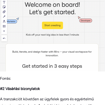
Forrás:
#2 Vásárlási bizonylatok
A tranzakciót követően az ügyfelek gyors és egyértelmű