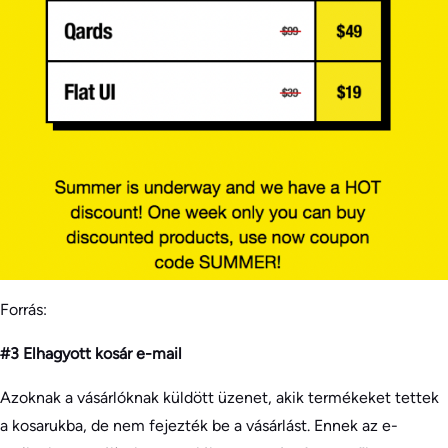
Forrás:
#3 Elhagyott kosár e-mail
Azoknak a vásárlóknak küldött üzenet, akik termékeket tettek
a kosarukba, de nem fejezték be a vásárlást. Ennek az e-