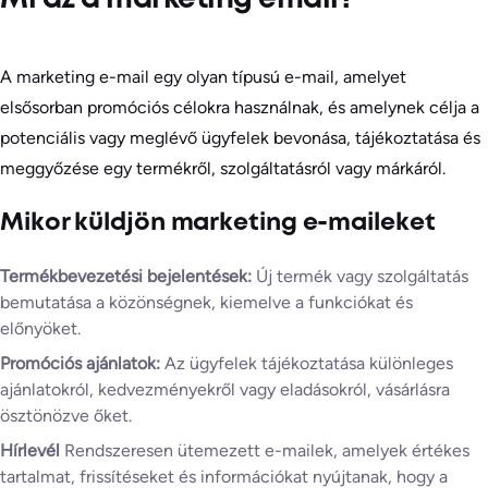
A marketing e-mail egy olyan típusú e-mail, amelyet
elsősorban promóciós célokra használnak, és amelynek célja a
potenciális vagy meglévő ügyfelek bevonása, tájékoztatása és
meggyőzése egy termékről, szolgáltatásról vagy márkáról.
Mikor küldjön marketing e-maileket
Termékbevezetési bejelentések:
Új termék vagy szolgáltatás
bemutatása a közönségnek, kiemelve a funkciókat és
előnyöket.
Promóciós ajánlatok:
Az ügyfelek tájékoztatása különleges
ajánlatokról, kedvezményekről vagy eladásokról, vásárlásra
ösztönözve őket.
Hírlevél
Rendszeresen ütemezett e-mailek, amelyek értékes
tartalmat, frissítéseket és információkat nyújtanak, hogy a