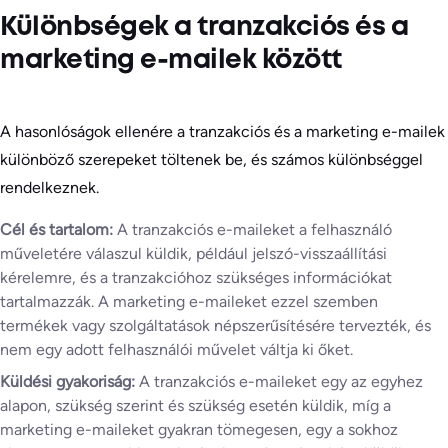
Különbségek a tranzakciós és a
marketing e-mailek között
A hasonlóságok ellenére a tranzakciós és a marketing e-mailek
különböző szerepeket töltenek be, és számos különbséggel
rendelkeznek.
Cél és tartalom:
A tranzakciós e-maileket a felhasználó
műveletére válaszul küldik, például jelszó-visszaállítási
kérelemre, és a tranzakcióhoz szükséges információkat
tartalmazzák. A marketing e-maileket ezzel szemben
termékek vagy szolgáltatások népszerűsítésére tervezték, és
nem egy adott felhasználói művelet váltja ki őket.
Küldési gyakoriság:
A tranzakciós e-maileket egy az egyhez
alapon, szükség szerint és szükség esetén küldik, míg a
marketing e-maileket gyakran tömegesen, egy a sokhoz