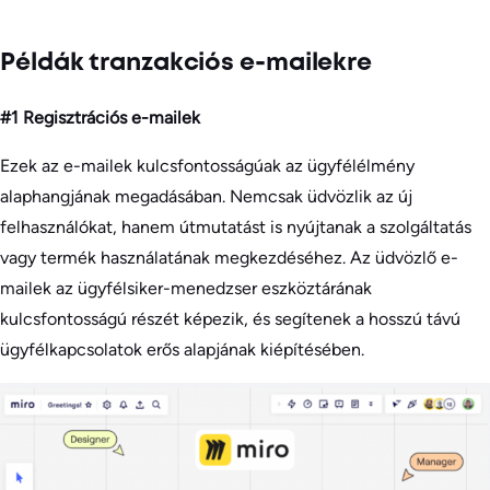
Példák tranzakciós e-mailekre
#1 Regisztrációs e-mailek
Ezek az e-mailek kulcsfontosságúak az ügyfélélmény
alaphangjának megadásában. Nemcsak üdvözlik az új
felhasználókat, hanem útmutatást is nyújtanak a szolgáltatás
vagy termék használatának megkezdéséhez. Az üdvözlő e-
mailek az ügyfélsiker-menedzser eszköztárának
kulcsfontosságú részét képezik, és segítenek a hosszú távú
ügyfélkapcsolatok erős alapjának kiépítésében.