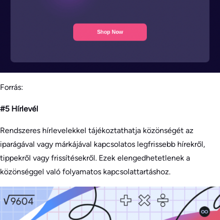
Forrás:
#5 Hírlevél
Rendszeres hírlevelekkel tájékoztathatja közönségét az
iparágával vagy márkájával kapcsolatos legfrissebb hírekről,
tippekről vagy frissítésekről. Ezek elengedhetetlenek a
közönséggel való folyamatos kapcsolattartáshoz.