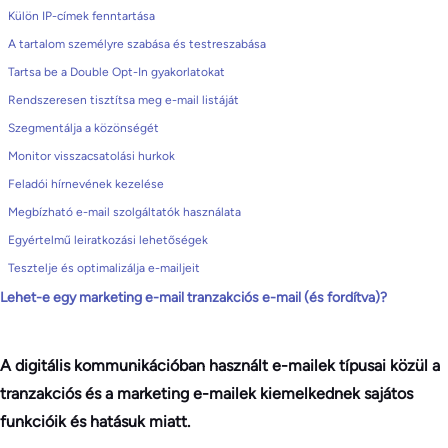
Külön IP-címek fenntartása
A tartalom személyre szabása és testreszabása
Tartsa be a Double Opt-In gyakorlatokat
Rendszeresen tisztítsa meg e-mail listáját
Szegmentálja a közönségét
Monitor visszacsatolási hurkok
Feladói hírnevének kezelése
Megbízható e-mail szolgáltatók használata
Egyértelmű leiratkozási lehetőségek
Tesztelje és optimalizálja e-mailjeit
Lehet-e egy marketing e-mail tranzakciós e-mail (és fordítva)?
A digitális kommunikációban használt e-mailek típusai közül a
tranzakciós és a marketing e-mailek kiemelkednek sajátos
funkcióik és hatásuk miatt.