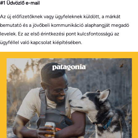
#1 Üdvözlő e-mail
Az új előfizetőknek vagy ügyfeleknek küldött, a márkát
bemutató és a jövőbeli kommunikáció alaphangját megadó
levelek. Ez az első érintkezési pont kulcsfontosságú az
ügyféllel való kapcsolat kiépítésében.