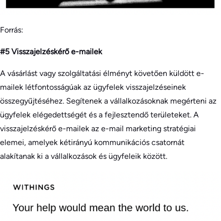
Forrás:
#5 Visszajelzéskérő e-mailek
A vásárlást vagy szolgáltatási élményt követően küldött e-
mailek létfontosságúak az ügyfelek visszajelzéseinek
összegyűjtéséhez. Segítenek a vállalkozásoknak megérteni az
ügyfelek elégedettségét és a fejlesztendő területeket. A
visszajelzéskérő e-mailek az e-mail marketing stratégiai
elemei, amelyek kétirányú kommunikációs csatornát
alakítanak ki a vállalkozások és ügyfeleik között.