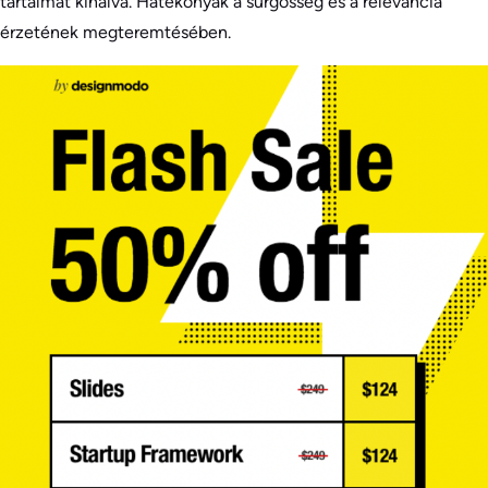
tartalmat kínálva. Hatékonyak a sürgősség és a relevancia
érzetének megteremtésében.