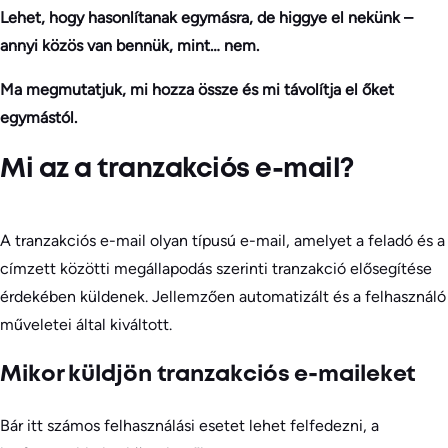
Lehet, hogy hasonlítanak egymásra, de higgye el nekünk –
annyi közös van bennük, mint… nem.
Ma megmutatjuk, mi hozza össze és mi távolítja el őket
egymástól.
Mi az a tranzakciós e-mail?
A tranzakciós e-mail olyan típusú e-mail, amelyet a feladó és a
címzett közötti megállapodás szerinti tranzakció elősegítése
érdekében küldenek. Jellemzően automatizált és a felhasználó
műveletei által kiváltott.
Mikor küldjön tranzakciós e-maileket
Bár itt számos felhasználási esetet lehet felfedezni, a