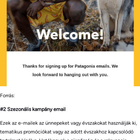
Forrás:
#2 Szezonális kampány email
Ezek az e-mailek az ünnepeket vagy évszakokat használják ki,
tematikus promóciókat vagy az adott évszakhoz kapcsolódó