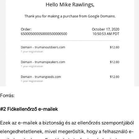
Forrás:
#2 Fiókellenőrző e-mailek
Ezek az e-mailek a biztonság és az ellenőrzés szempontjából
elengedhetetlenek, mivel megerősítik, hogy a felhasználó e-