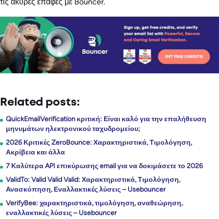
τις άκυρες επαφές με Bouncer.
Related posts:
QuickEmailVerification κριτική: Είναι καλό για την επαλήθευση
μηνυμάτων ηλεκτρονικού ταχυδρομείου;
2026 Κριτικές ZeroBounce: Χαρακτηριστικά, Τιμολόγηση,
Ακρίβεια και άλλα
7 Καλύτερα API επικύρωσης email για να δοκιμάσετε το 2026
ValidTo: Valid Valid Valid: Χαρακτηριστικά, Τιμολόγηση,
Ανασκόπηση, Εναλλακτικές λύσεις – Usebouncer
VerifyBee: χαρακτηριστικά, τιμολόγηση, αναθεώρηση,
εναλλακτικές λύσεις – Usebouncer