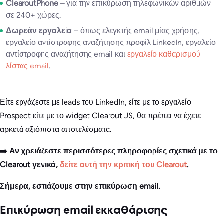
ClearoutPhone
– για την επικύρωση τηλεφωνικών αριθμών
σε 240+ χώρες.
Δωρεάν εργαλεία
– όπως
ελεγκτής email μίας χρήσης,
εργαλείο αντίστροφης αναζήτησης προφίλ LinkedIn, εργαλείο
αντίστροφης αναζήτησης email και
εργαλείο καθαρισμού
λίστας email
.
Είτε εργάζεστε με leads του LinkedIn, είτε με το εργαλείο
Prospect είτε με το widget Clearout JS, θα πρέπει να έχετε
αρκετά αξιόπιστα αποτελέσματα.
➡️ Αν χρειάζεστε περισσότερες πληροφορίες σχετικά με το
Clearout γενικά,
δείτε αυτή την κριτική του Clearout
.
Σήμερα, εστιάζουμε στην επικύρωση email.
Επικύρωση email εκκαθάρισης