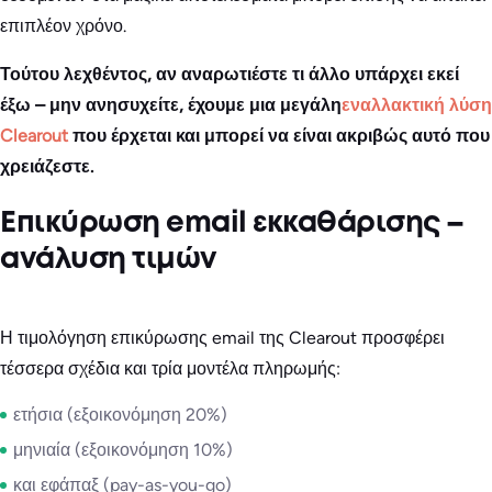
επιπλέον χρόνο.
Τούτου λεχθέντος, αν αναρωτιέστε τι άλλο υπάρχει εκεί
έξω – μην ανησυχείτε, έχουμε μια μεγάλη
εναλλακτική λύση
Clearout
που έρχεται και μπορεί να είναι ακριβώς αυτό που
χρειάζεστε.
Επικύρωση email εκκαθάρισης –
ανάλυση τιμών
Η τιμολόγηση επικύρωσης email της Clearout προσφέρει
τέσσερα σχέδια και τρία μοντέλα πληρωμής:
ετήσια (εξοικονόμηση 20%)
μηνιαία (εξοικονόμηση 10%)
και εφάπαξ (pay-as-you-go)