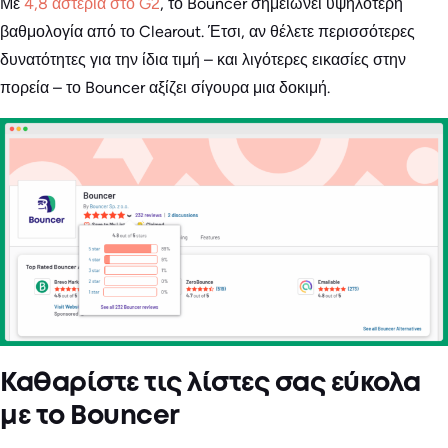
Με
4,8 αστέρια στο G2
, το Bouncer σημειώνει υψηλότερη
βαθμολογία από το Clearout. Έτσι, αν θέλετε περισσότερες
δυνατότητες για την ίδια τιμή – και λιγότερες εικασίες στην
πορεία – το Bouncer αξίζει σίγουρα μια δοκιμή.
Καθαρίστε τις λίστες σας εύκολα
με το Bouncer