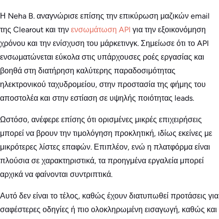
Η Neha B. αναγνώρισε επίσης την επικύρωση μαζικών email
της Clearout και την
ενσωμάτωση API
για την εξοικονόμηση
χρόνου και την ενίσχυση του μάρκετινγκ. Σημείωσε ότι το API
ενσωματώνεται εύκολα στις υπάρχουσες ροές εργασίας και
βοηθά στη διατήρηση καλύτερης παραδοσιμότητας
ηλεκτρονικού ταχυδρομείου, στην προστασία της φήμης του
αποστολέα και στην εστίαση σε υψηλής ποιότητας leads.
Ωστόσο, ανέφερε επίσης ότι ορισμένες μικρές επιχειρήσεις
μπορεί να βρουν την τιμολόγηση προκλητική, ιδίως εκείνες με
μικρότερες λίστες επαφών. Επιπλέον, ενώ η πλατφόρμα είναι
πλούσια σε χαρακτηριστικά, τα προηγμένα εργαλεία μπορεί
αρχικά να φαίνονται συντριπτικά.
Αυτό δεν είναι το τέλος, καθώς έχουν διατυπωθεί προτάσεις για
σαφέστερες οδηγίες ή πιο ολοκληρωμένη εισαγωγή, καθώς και