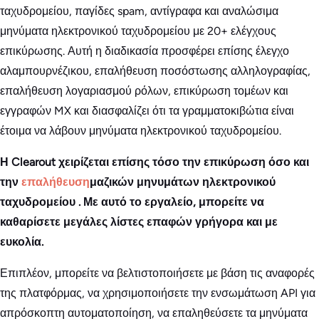
ταχυδρομείου, παγίδες spam, αντίγραφα και αναλώσιμα
μηνύματα ηλεκτρονικού ταχυδρομείου με 20+ ελέγχους
επικύρωσης. Αυτή η διαδικασία προσφέρει επίσης έλεγχο
αλαμπουρνέζικου, επαλήθευση ποσόστωσης αλληλογραφίας,
επαλήθευση λογαριασμού ρόλων, επικύρωση τομέων και
εγγραφών MX και διασφαλίζει ότι τα γραμματοκιβώτια είναι
έτοιμα να λάβουν μηνύματα ηλεκτρονικού ταχυδρομείου.
Η Clearout χειρίζεται επίσης τόσο την επικύρωση όσο και
την
επαλήθευση
μαζικών μηνυμάτων ηλεκτρονικού
ταχυδρομείου
. Με αυτό το εργαλείο, μπορείτε να
καθαρίσετε μεγάλες λίστες επαφών γρήγορα και με
ευκολία.
Επιπλέον, μπορείτε να βελτιστοποιήσετε με βάση τις αναφορές
της πλατφόρμας, να χρησιμοποιήσετε την ενσωμάτωση API για
απρόσκοπτη αυτοματοποίηση, να επαληθεύσετε τα μηνύματα