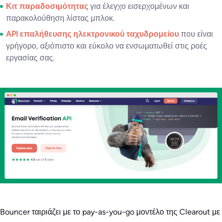
Κιτ παραδοσιμότητας
για έλεγχο εισερχομένων και
παρακολούθηση λίστας μπλοκ.
API επαλήθευσης ηλεκτρονικού ταχυδρομείου
που είναι
γρήγορο, αξιόπιστο και εύκολο να ενσωματωθεί στις ροές
εργασίας σας.
Bouncer ταιριάζει με το pay-as-you-go μοντέλο της Clearout με