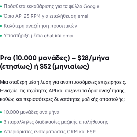
Πρόσθετα εκκαθάρισης για τα φύλλα Google
Όριο API 25 RPM για επαλήθευση email
Καλύτερη αναζήτηση προοπτικών
Υποστήριξη μέσω chat και email
Pro (10.000 μονάδες) – $28/μήνα
(ετησίως) ή $52 (μηνιαίως)
Μια σταθερή μέση λύση για αναπτυσσόμενες επιχειρήσεις.
Ενισχύει τις ταχύτητες API και αυξάνει τα όρια αναζήτησης,
καθώς και περισσότερες δυνατότητες μαζικής αποστολής:
10.000 μονάδες ανά μήνα
3 παράλληλες διαδικασίες μαζικής επαλήθευσης
Απεριόριστες ενσωματώσεις CRM και ESP