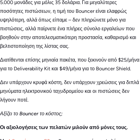
5.000 μονάδες για μόλις 35 δολάρια. Για μεγαλύτερες
ποσότητες πιστώσεων, η τιμή του Bouncer είναι ελαφρώς
υψηλότερη, αλλά όπως είπαμε – δεν πληρώνετε μόνο για
πιστώσεις, αλλά παίρνετε ένα πλήρες σύνολο εργαλείων που
βοηθούν στην αποτελεσματικότερη προστασία, καθαρισμό και
βελτιστοποίηση της λίστας σας.
Διατίθενται επίσης μηνιαία πακέτα, που ξεκινούν από $25/μήνα
για το Deliverability Kit και $49/μήνα για το Bouncer Shield.
Δεν υπάρχουν κρυφά κόστη, δεν υπάρχουν χρεώσεις για διπλά
μηνύματα ηλεκτρονικού ταχυδρομείου και οι πιστώσεις δεν
λήγουν ποτέ.
Αξίζει το Bouncer το κόστος;
Οι αξιολογήσεις των πελατών μιλούν από μόνες τους.