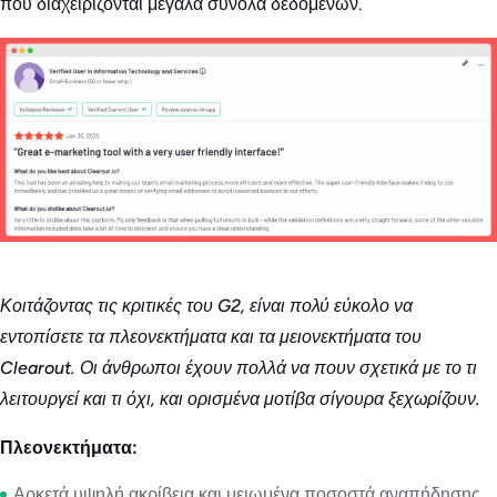
που διαχειρίζονται μεγάλα σύνολα δεδομένων.
Κοιτάζοντας τις κριτικές του G2, είναι πολύ εύκολο να
εντοπίσετε τα πλεονεκτήματα και τα μειονεκτήματα του
Clearout. Οι άνθρωποι έχουν πολλά να πουν σχετικά με το τι
λειτουργεί και τι όχι, και ορισμένα μοτίβα σίγουρα ξεχωρίζουν.
Πλεονεκτήματα:
Αρκετά υψηλή ακρίβεια και μειωμένα ποσοστά αναπήδησης