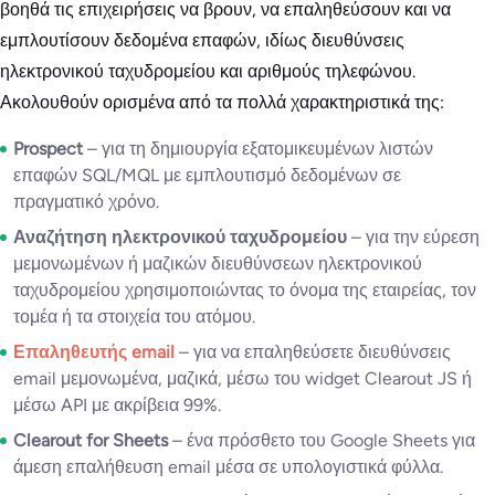
βοηθά τις επιχειρήσεις να βρουν, να επαληθεύσουν και να
εμπλουτίσουν δεδομένα επαφών, ιδίως διευθύνσεις
ηλεκτρονικού ταχυδρομείου και αριθμούς τηλεφώνου.
Ακολουθούν ορισμένα από τα πολλά χαρακτηριστικά της:
Prospect
– για τη δημιουργία εξατομικευμένων λιστών
επαφών SQL/MQL με εμπλουτισμό δεδομένων σε
πραγματικό χρόνο.
Αναζήτηση ηλεκτρονικού ταχυδρομείου
– για την εύρεση
μεμονωμένων ή μαζικών διευθύνσεων ηλεκτρονικού
ταχυδρομείου χρησιμοποιώντας το όνομα της εταιρείας, τον
τομέα ή τα στοιχεία του ατόμου.
Επαληθευτής email
– για να επαληθεύσετε διευθύνσεις
email μεμονωμένα, μαζικά, μέσω του widget Clearout JS ή
μέσω API με ακρίβεια 99%.
Clearout for Sheets
– ένα πρόσθετο του Google Sheets για
άμεση επαλήθευση email μέσα σε υπολογιστικά φύλλα.