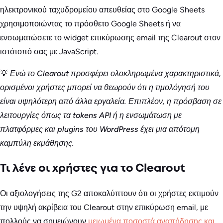
ηλεκτρονικού ταχυδρομείου απευθείας στο Google Sheets
χρησιμοποιώντας το πρόσθετο Google Sheets ή να
ενσωματώσετε το widget επικύρωσης email της Clearout στον
ιστότοπό σας με JavaScript.
💡
Ενώ το Clearout προσφέρει ολοκληρωμένα χαρακτηριστικά,
ορισμένοι χρήστες μπορεί να θεωρούν ότι η τιμολόγησή του
είναι υψηλότερη από άλλα εργαλεία. Επιπλέον, η πρόσβαση σε
λειτουργίες όπως τα tokens API ή η ενσωμάτωση με
πλατφόρμες και plugins του WordPress έχει μια απότομη
καμπύλη εκμάθησης.
Τι λένε οι χρήστες για το Clearout
Οι αξιολογήσεις της G2 αποκαλύπτουν ότι οι χρήστες εκτιμούν
την υψηλή ακρίβεια του Clearout στην επικύρωση email, με
πολλούς να σημειώνουν
μειωμένα ποσοστά αναπήδησης και