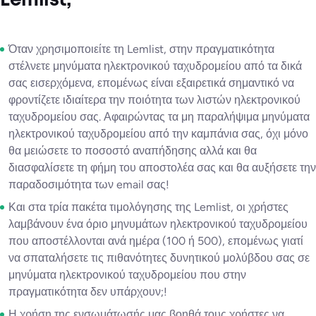
Lemlist;
Όταν χρησιμοποιείτε τη Lemlist, στην πραγματικότητα
στέλνετε μηνύματα ηλεκτρονικού ταχυδρομείου από τα δικά
σας εισερχόμενα, επομένως είναι εξαιρετικά σημαντικό να
φροντίζετε ιδιαίτερα την ποιότητα των λιστών ηλεκτρονικού
ταχυδρομείου σας. Αφαιρώντας τα μη παραλήψιμα μηνύματα
ηλεκτρονικού ταχυδρομείου από την καμπάνια σας, όχι μόνο
θα μειώσετε το ποσοστό αναπήδησης αλλά και θα
διασφαλίσετε τη φήμη του αποστολέα σας και θα αυξήσετε την
παραδοσιμότητα των email σας!
Και στα τρία πακέτα τιμολόγησης της Lemlist, οι χρήστες
λαμβάνουν ένα όριο μηνυμάτων ηλεκτρονικού ταχυδρομείου
που αποστέλλονται ανά ημέρα (100 ή 500), επομένως γιατί
να σπαταλήσετε τις πιθανότητες δυνητικού μολύβδου σας σε
μηνύματα ηλεκτρονικού ταχυδρομείου που στην
πραγματικότητα δεν υπάρχουν;!
Η χρήση της ενσωμάτωσής μας βοηθά τους χρήστες να