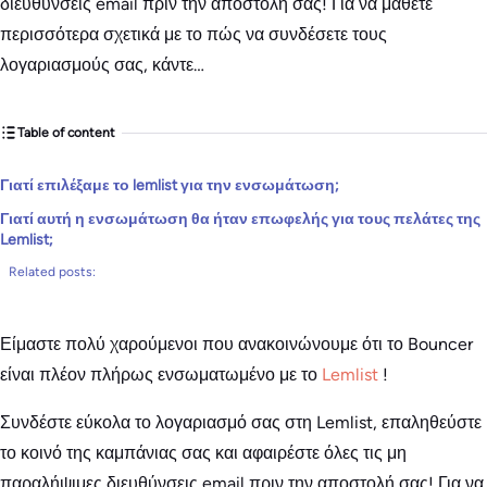
διευθύνσεις email πριν την αποστολή σας! Για να μάθετε
περισσότερα σχετικά με το πώς να συνδέσετε τους
λογαριασμούς σας, κάντε…
Table of content
Γιατί επιλέξαμε το lemlist για την ενσωμάτωση;
Γιατί αυτή η ενσωμάτωση θα ήταν επωφελής για τους πελάτες της
Lemlist;
Related posts:
Είμαστε πολύ χαρούμενοι που ανακοινώνουμε ότι το Bouncer
είναι πλέον πλήρως ενσωματωμένο με το
Lemlist
!
Συνδέστε εύκολα το λογαριασμό σας στη Lemlist, επαληθεύστε
το κοινό της καμπάνιας σας και αφαιρέστε όλες τις μη
παραλήψιμες διευθύνσεις email πριν την αποστολή σας! Για να