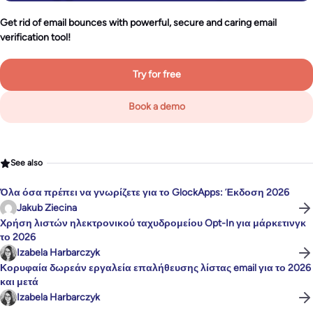
Get rid of email bounces with powerful, secure and caring email
verification tool!
Try for free
Book a demo
See also
Όλα όσα πρέπει να γνωρίζετε για το GlockApps: Έκδοση 2026
Jakub Ziecina
Χρήση λιστών ηλεκτρονικού ταχυδρομείου Opt-In για μάρκετινγκ
το 2026
Izabela Harbarczyk
Κορυφαία δωρεάν εργαλεία επαλήθευσης λίστας email για το 2026
και μετά
Izabela Harbarczyk