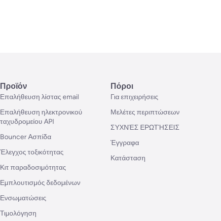
Προϊόν
Πόροι
Επαλήθευση λίστας email
Για επιχειρήσεις
Επαλήθευση ηλεκτρονικού
Μελέτες περιπτώσεων
ταχυδρομείου API
ΣΥΧΝΈΣ ΕΡΩΤΉΣΕΙΣ
Bouncer Ασπίδα
Έγγραφα
Έλεγχος τοξικότητας
Κατάσταση
Κιτ παραδοσιμότητας
Εμπλουτισμός δεδομένων
Ενσωματώσεις
Τιμολόγηση