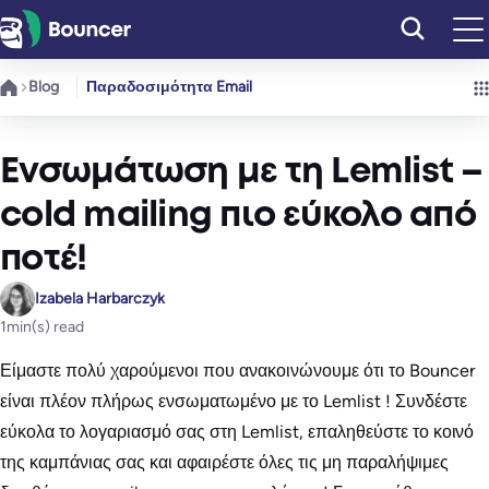
Μετάβαση
στο
περιεχόμενο
Blog
Παραδοσιμότητα Email
Ενσωμάτωση με τη Lemlist –
cold mailing πιο εύκολο από
ποτέ!
Izabela Harbarczyk
1
min(s) read
Είμαστε πολύ χαρούμενοι που ανακοινώνουμε ότι το Bouncer
είναι πλέον πλήρως ενσωματωμένο με το Lemlist ! Συνδέστε
εύκολα το λογαριασμό σας στη Lemlist, επαληθεύστε το κοινό
της καμπάνιας σας και αφαιρέστε όλες τις μη παραλήψιμες