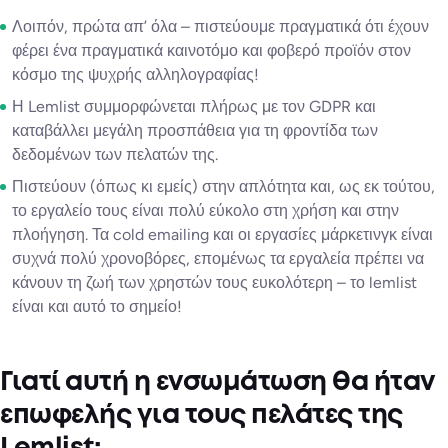
Λοιπόν, πρώτα απ’ όλα – πιστεύουμε πραγματικά ότι έχουν
φέρει ένα πραγματικά καινοτόμο και φοβερό προϊόν στον
κόσμο της ψυχρής αλληλογραφίας!
Η Lemlist συμμορφώνεται πλήρως με τον GDPR και
καταβάλλει μεγάλη προσπάθεια για τη φροντίδα των
δεδομένων των πελατών της.
Πιστεύουν (όπως κι εμείς) στην απλότητα και, ως εκ τούτου,
το εργαλείο τους είναι πολύ εύκολο στη χρήση και στην
πλοήγηση. Τα cold emailing και οι εργασίες μάρκετινγκ είναι
συχνά πολύ χρονοβόρες, επομένως τα εργαλεία πρέπει να
κάνουν τη ζωή των χρηστών τους ευκολότερη – το lemlist
είναι και αυτό το σημείο!
Γιατί αυτή η ενσωμάτωση θα ήταν
επωφελής για τους πελάτες της