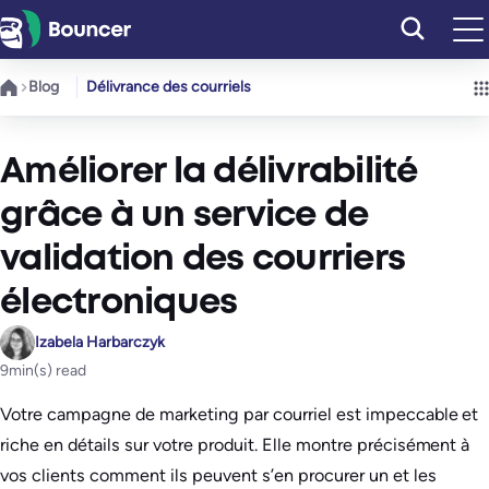
Aller
au
contenu
Blog
Délivrance des courriels
Améliorer la délivrabilité
grâce à un service de
validation des courriers
électroniques
Izabela Harbarczyk
9
min(s) read
Votre campagne de marketing par courriel est impeccable et
riche en détails sur votre produit. Elle montre précisément à
vos clients comment ils peuvent s’en procurer un et les