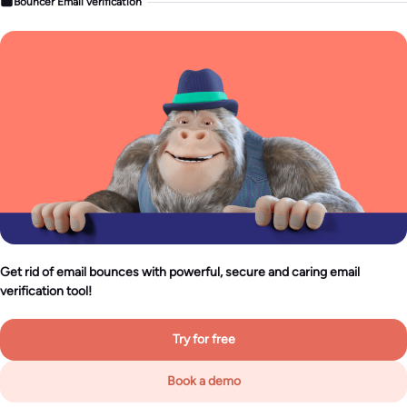
Bouncer Email verification
Get rid of email bounces with powerful, secure and caring email
verification tool!
Try for free
Book a demo