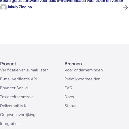
Beste gratis software voor bulk e-mailverificatie voor 2026 en verder
Jakub Ziecina
Product
Bronnen
Verificatie van e-maillijsten
Voor ondernemingen
E-mail verificatie API
Praktijkvoorbeelden
Bouncer Schild
FAQ
Toxiciteitscontrole
Docs
Deliverability Kit
Status
Gegevensverrijking
Integraties