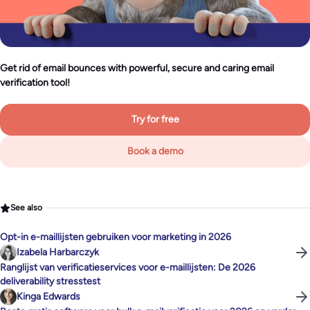
Get rid of email bounces with powerful, secure and caring email
verification tool!
Try for free
Book a demo
See also
Opt-in e-maillijsten gebruiken voor marketing in 2026
Izabela Harbarczyk
Ranglijst van verificatieservices voor e-maillijsten: De 2026
deliverability stresstest
Kinga Edwards