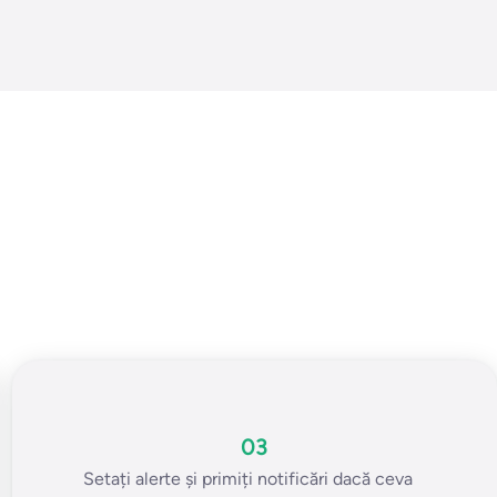
03
Setați alerte și primiți notificări dacă ceva