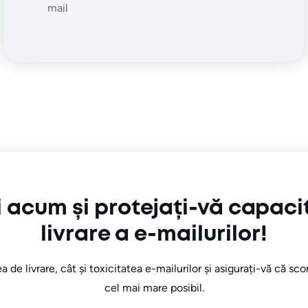
mail
i acum și protejați-vă capaci
livrare a e-mailurilor!
a de livrare, cât și toxicitatea e-mailurilor și asigurați-vă că sco
cel mai mare posibil.