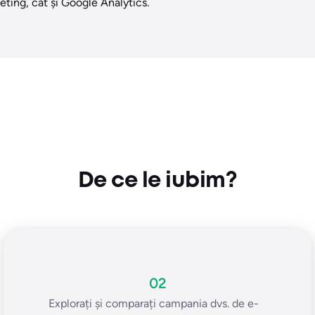
eting, cât și Google Analytics.
De ce le iubim?
02
Explorați și comparați campania dvs. de e-