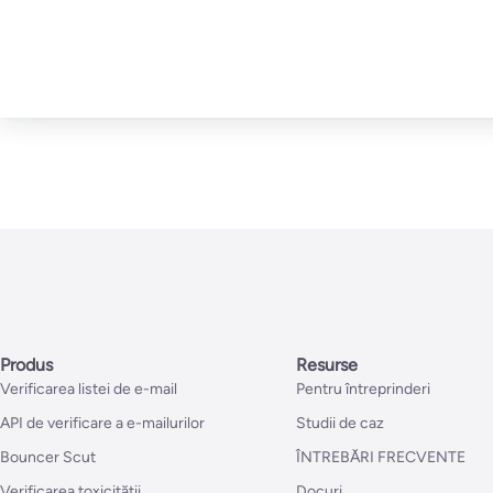
Produs
Resurse
Verificarea listei de e-mail
Pentru întreprinderi
API de verificare a e-mailurilor
Studii de caz
Bouncer Scut
ÎNTREBĂRI FRECVENTE
Verificarea toxicității
Docuri