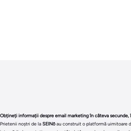
Obțineți informații despre email marketing în câteva secunde, î
Prietenii noștri de la
SEINō
au construit o platformă uimitoare d