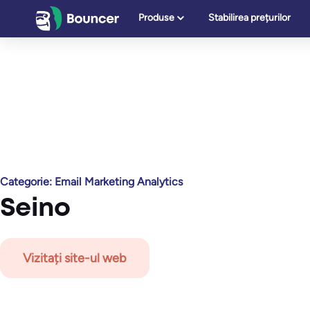
Sari
Produse
Stabilirea prețurilor
la
conținut
Categorie: Email Marketing Analytics
Seino
Vizitați site-ul web