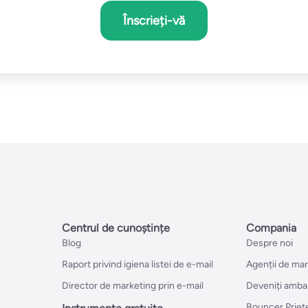
Înscrieți-vă
Centrul de cunoștințe
Compania
Blog
Despre noi
Raport privind igiena listei de e-mail
Agenții de ma
Director de marketing prin e-mail
Deveniți amba
Bouncer Priet