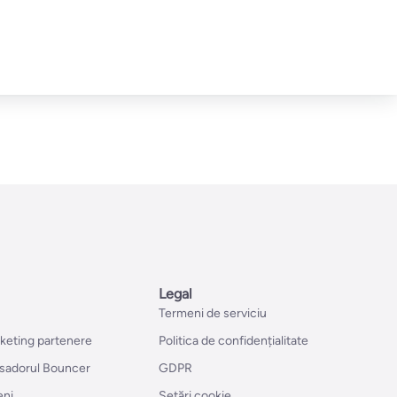
Legal
Termeni de serviciu
rketing partenere
Politica de confidențialitate
sadorul Bouncer
GDPR
eni
Setări cookie