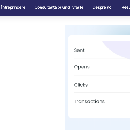
Întreprindere
Consultanță privind livrările
Despre noi
Res