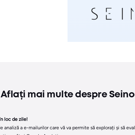
Aflați mai multe despre Seino
n loc de zile!
e analiză a e-mailurilor care vă va permite să explorați și să e