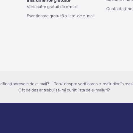
Instrumente gratuite
Verificator gratuit de e-mail
Contactați-ne
Eșantionare gratuită a listei de e-mail
ificați adresele de e-mail?
Totul despre verificarea e-mailurilor în mas
Cât de des ar trebui să-mi curăț lista de e-mailuri?