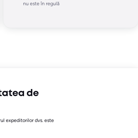
nu este în regulă
tatea de
rul expeditorilor dvs. este