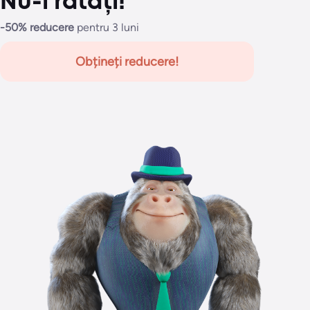
Nu-l ratați!
-50% reducere
pentru 3 luni
Obțineți reducere!