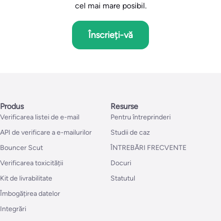
cel mai mare posibil.
Înscrieți-vă
Produs
Resurse
Verificarea listei de e-mail
Pentru întreprinderi
API de verificare a e-mailurilor
Studii de caz
Bouncer Scut
ÎNTREBĂRI FRECVENTE
Verificarea toxicității
Docuri
Kit de livrabilitate
Statutul
Îmbogățirea datelor
Integrări