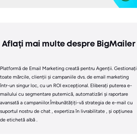
Aflați mai multe despre BigMailer
Platformă de Email Marketing creată pentru Agenții. Gestionați
toate mărcile, clienții și campaniile dvs. de email marketing
într-un singur loc, cu un ROI excepțional. Eliberați puterea e-
mailului cu segmentare puternică, automatizări și raportare
avansată a campaniilor.Îmbunătățiți-vă strategia de e-mail cu
suportul nostru de chat , expertiza în livrabilitate , și opțiunea
de etichetă albă .