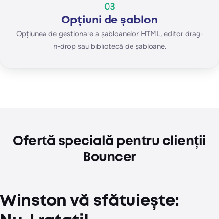
03
Opțiuni de șablon
Opțiunea de gestionare a șabloanelor HTML, editor drag-
n-drop sau bibliotecă de șabloane.
Ofertă specială pentru clienții
Bouncer
Winston vă sfătuiește: