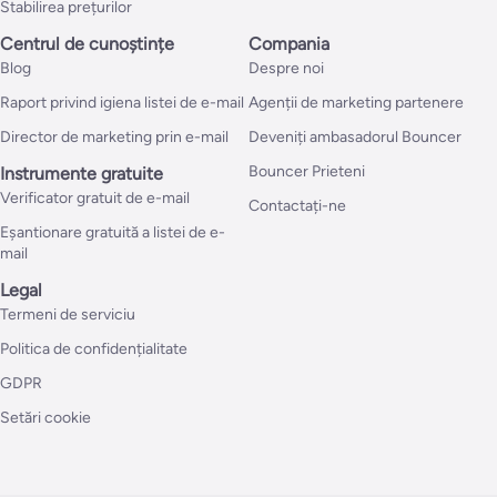
Stabilirea prețurilor
Centrul de cunoștințe
Compania
Blog
Despre noi
Raport privind igiena listei de e-mail
Agenții de marketing partenere
Director de marketing prin e-mail
Deveniți ambasadorul Bouncer
Bouncer Prieteni
Instrumente gratuite
Verificator gratuit de e-mail
Contactați-ne
Eșantionare gratuită a listei de e-
mail
Legal
Termeni de serviciu
Politica de confidențialitate
GDPR
Setări cookie