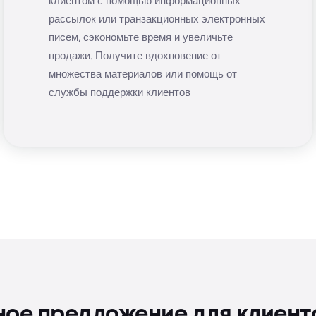
клиентом с помощью информационных
рассылок или транзакционных электронных
писем, сэкономьте время и увеличьте
продажи. Получите вдохновение от
множества материалов или помощь от
службы поддержки клиентов
ое предложение для клиент