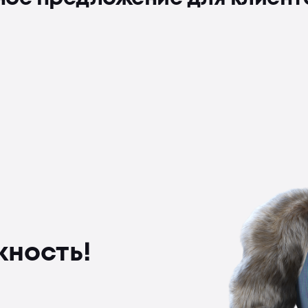
жность!