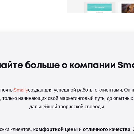
найте больше о компании Sma
 почты
Smaily
создан для успешной работы с клиентами. Он 
только начинающих свой маркетинговый путь, до опытных 
дальнейшей творческой свободы.
ржки клиентов,
комфортной цены
и
отличного качества
.