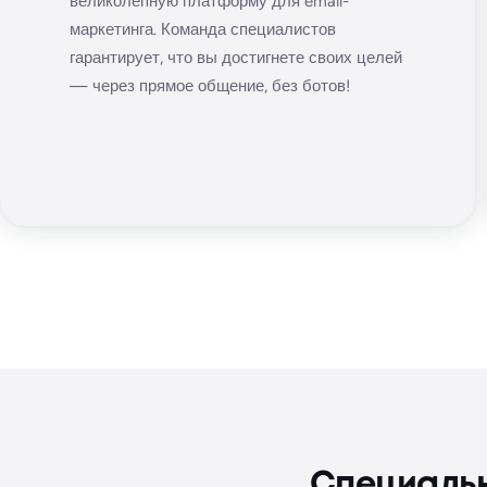
великолепную платформу для email-
маркетинга. Команда специалистов
гарантирует, что вы достигнете своих целей
— через прямое общение, без ботов!
Специальн