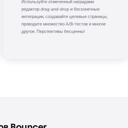
Используйте отмеченный наградами
редактор drag-and-drop и бесконечные
интеграции, создавайте целевые страницы,
проводите множество A/B-тестов и многое
другое. Перспективы бесценны!
ов Bouncer