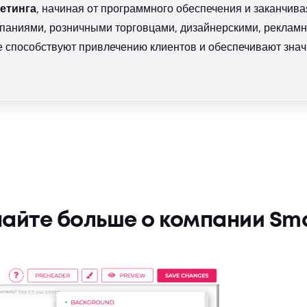
кетинга
, начиная от программного обеспечения и заканчива
паниями, розничными торговцами, дизайнерскими, рекламн
способствуют привлечению клиентов и обеспечивают знач
найте больше о компании Sma