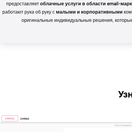
предоставляет
облачные услуги в области email-мар
работают рука об руку с
малыми и корпоративными
ком
оригинальные индивидуальные решения, которые 
Уз