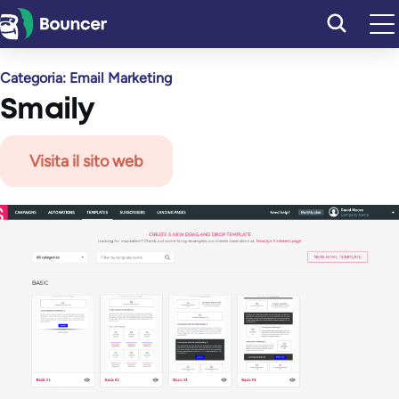
Vai
al
contenuto
Categoria:
Email Marketing
Smaily
Visita il sito web