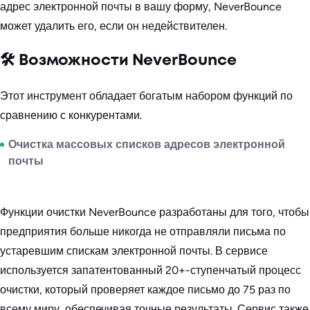
адрес электронной почты в вашу форму, NeverBounce
может удалить его, если он недействителен.
🛠️ Возможности NeverBounce
Этот инструмент обладает богатым набором функций по
сравнению с конкурентами.
Очистка массовых списков адресов электронной
почты
Функции очистки NeverBounce разработаны для того, чтобы
предприятия больше никогда не отправляли письма по
устаревшим спискам электронной почты. В сервисе
используется запатентованный 20+-ступенчатый процесс
очистки, который проверяет каждое письмо до 75 раз по
всему миру, обеспечивая точные результаты. Сервис также