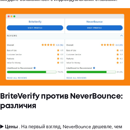
BriteVerify против NeverBounce:
различия
▶️ Цены
. На первый взгляд, NeverBounce дешевле, чем