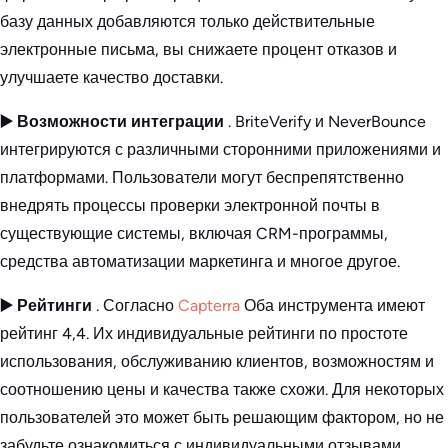
базу данных добавляются только действительные
электронные письма, вы снижаете процент отказов и
улучшаете качество доставки.
▶️ Возможности интеграции
. BriteVerify и NeverBounce
интегрируются с различными сторонними приложениями и
платформами. Пользователи могут беспрепятственно
внедрять процессы проверки электронной почты в
существующие системы, включая CRM-программы,
средства автоматизации маркетинга и многое другое.
▶️ Рейтинги
. Согласно
Capterra
Оба инструмента имеют
рейтинг 4,4. Их индивидуальные рейтинги по простоте
использования, обслуживанию клиентов, возможностям и
соотношению цены и качества также схожи. Для некоторых
пользователей это может быть решающим фактором, но не
забудьте ознакомиться с индивидуальными отзывами.