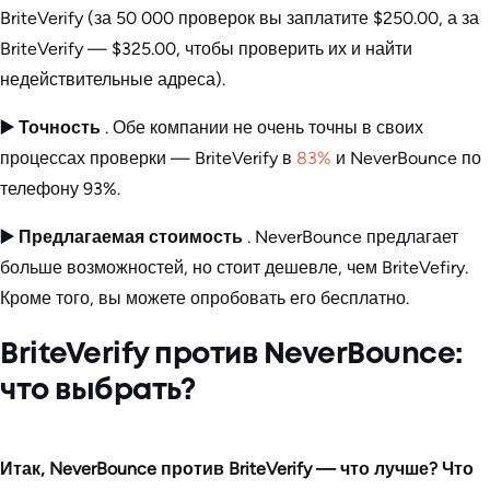
BriteVerify (за 50 000 проверок вы заплатите $250.00, а за
BriteVerify — $325.00, чтобы проверить их и найти
недействительные адреса).
▶️ Точность
. Обе компании не очень точны в своих
процессах проверки — BriteVerify в
83%
и NeverBounce по
телефону 93%.
▶️ Предлагаемая стоимость
. NeverBounce предлагает
больше возможностей, но стоит дешевле, чем BriteVefiry.
Кроме того, вы можете опробовать его бесплатно.
BriteVerify против NeverBounce:
что выбрать?
Итак, NeverBounce против BriteVerify — что лучше? Что