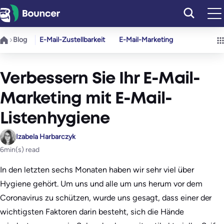
Zum
Inhalt
springen
Blog
E-Mail-Zustellbarkeit
E-Mail-Marketing
Verbessern Sie Ihr E-Mail-
Marketing mit E-Mail-
Listenhygiene
Izabela Harbarczyk
6
min(s) read
In den letzten sechs Monaten haben wir sehr viel über
Hygiene gehört. Um uns und alle um uns herum vor dem
Coronavirus zu schützen, wurde uns gesagt, dass einer der
wichtigsten Faktoren darin besteht, sich die Hände