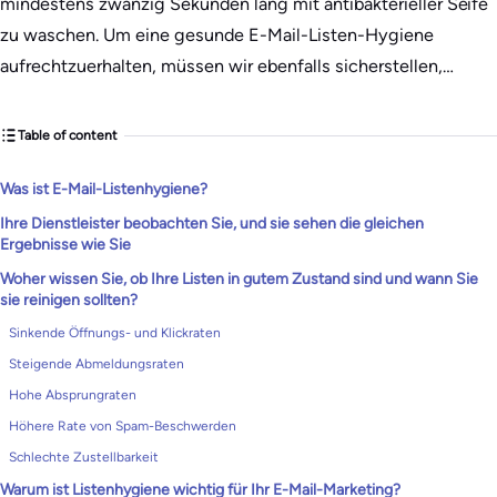
mindestens zwanzig Sekunden lang mit antibakterieller Seife
zu waschen. Um eine gesunde E-Mail-Listen-Hygiene
aufrechtzuerhalten, müssen wir ebenfalls sicherstellen,…
Table of content
Was ist E-Mail-Listenhygiene?
Ihre Dienstleister beobachten Sie, und sie sehen die gleichen
Ergebnisse wie Sie
Woher wissen Sie, ob Ihre Listen in gutem Zustand sind und wann Sie
sie reinigen sollten?
Sinkende Öffnungs- und Klickraten
Steigende Abmeldungsraten
Hohe Absprungraten
Höhere Rate von Spam-Beschwerden
Schlechte Zustellbarkeit
Warum ist Listenhygiene wichtig für Ihr E-Mail-Marketing?