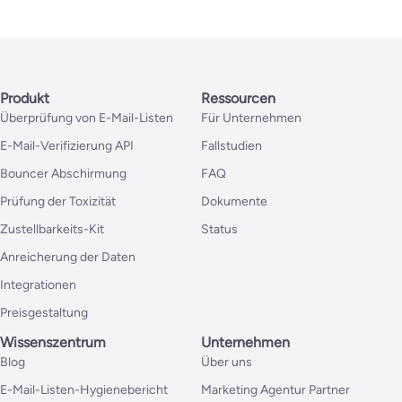
Produkt
Ressourcen
Überprüfung von E-Mail-Listen
Für Unternehmen
E-Mail-Verifizierung API
Fallstudien
Bouncer Abschirmung
FAQ
Prüfung der Toxizität
Dokumente
Zustellbarkeits-Kit
Status
Anreicherung der Daten
Integrationen
Preisgestaltung
Wissenszentrum
Unternehmen
Blog
Über uns
E-Mail-Listen-Hygienebericht
Marketing Agentur Partner