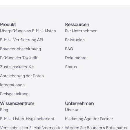
Produkt
Ressourcen
Überprüfung von E-Mail-Listen
Für Unternehmen
E-Mail-Verifizierung API
Fallstudien
Bouncer Abschirmung
FAQ
Prüfung der Toxizität
Dokumente
Zustellbarkeits-Kit
Status
Anreicherung der Daten
Integrationen
Preisgestaltung
Wissenszentrum
Unternehmen
Blog
Über uns
E-Mail-Listen-Hygienebericht
Marketing Agentur Partner
Verzeichnis der E-Mail-Vermarkter
Werden Sie Bouncer’s Botschafter