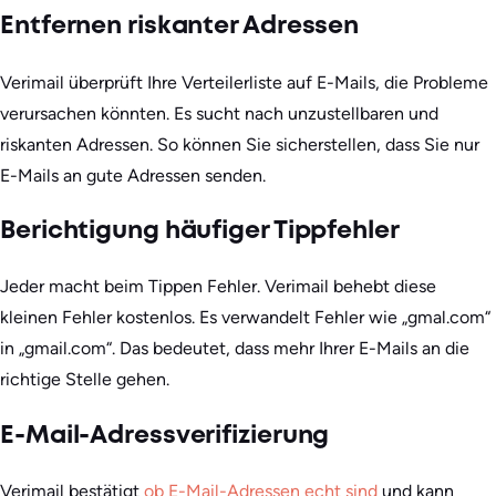
Entfernen riskanter Adressen
Verimail überprüft Ihre Verteilerliste auf E-Mails, die Probleme
verursachen könnten. Es sucht nach unzustellbaren und
riskanten Adressen. So können Sie sicherstellen, dass Sie nur
E-Mails an gute Adressen senden.
Berichtigung häufiger Tippfehler
Jeder macht beim Tippen Fehler. Verimail behebt diese
kleinen Fehler kostenlos. Es verwandelt Fehler wie „gmal.com“
in „gmail.com“. Das bedeutet, dass mehr Ihrer E-Mails an die
richtige Stelle gehen.
E-Mail-Adressverifizierung
Verimail bestätigt
ob E-Mail-Adressen echt sind
und kann