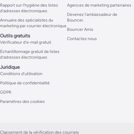
Rapport sur l’hygiène des listes
Agences de marketing partenaires
d’adresses électroniques
Devenez l’ambassadeur de
Annuaire des spécialistes du
Bouncer.
marketing par courrier électronique
Bouncer Amis
Outils gratuits
Contactez nous
Vérificateur d’e-mail gratuit
Échantillonnage gratuit de listes
d’adresses électroniques
Juridique
Conditions d’utilisation
Politique de confidentialité
GDPR
Paramètres des cookies
Classement de la vérification des courriels