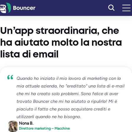
Vai
al
contenuto
Un’app straordinaria, che
ha aiutato molto la nostra
lista di email
Quando ho iniziato il mio lavoro di marketing con la
mia attuale azienda, ho "ereditato" una lista di e-mail
che mi ha creato solo problemi. Sono felice di aver
trovato Bouncer che mi ha aiutato a ripulirla! Mi è
piaciuto il fatto che posso acquistare crediti e
utilizzarli quando ne ho bisogno.
Nona B.
Direttore marketing – Macchine