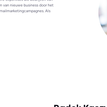
en van nieuwe business door het
-mailmarketingcampagnes. Als