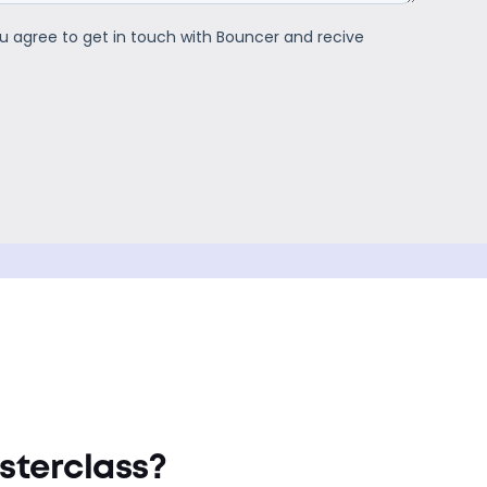
asterclass?