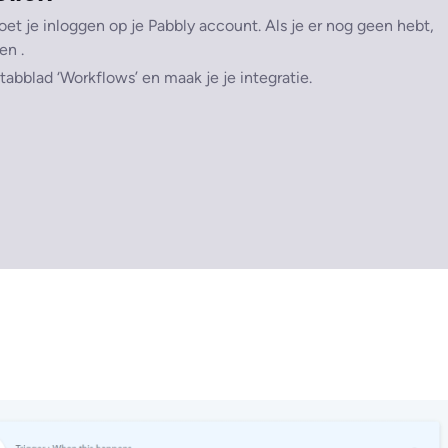
oet je inloggen op je Pabbly account. Als je er nog geen hebt,
n .
t tabblad ‘Workflows’ en maak je je integratie.