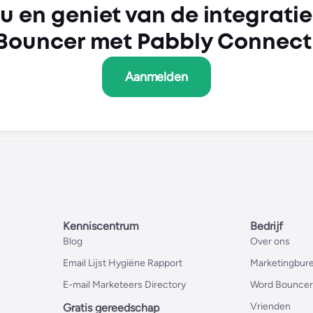
u en geniet van de integrati
Bouncer met Pabbly Connect
Aanmelden
Kenniscentrum
Bedrijf
Blog
Over ons
Email Lijst Hygiëne Rapport
Marketingbure
E-mail Marketeers Directory
Word Bouncer
Vrienden
Gratis gereedschap