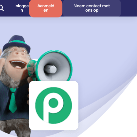
Inlogge
Aanmeld
Neem contact met
n
en
ons op