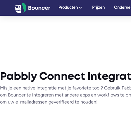
Ga
Producten
Prijzen
Onderne
naar
de
inhoud
Pabbly Connect Integrat
Mis je een native integratie met je favoriete tool? Gebruik Pa
om Bouncer te integreren met andere apps en workflows te cr
om uw e-mailadressen geverifieerd te houden!