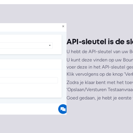
API-sleutel is de sl
U hebt de API-sleutel van uw 
U kunt deze vinden op uw Bounc
voer deze in het API-sleutel g
Klik vervolgens op de knop ‘Ve
Zodra je klaar bent met het toe
‘Opslaan/Versturen Testaanvraag
Goed gedaan, je hebt je eerst