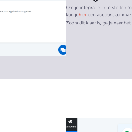
Om je integratie in te stellen m
kun je
hier
een account aanmake
Zodra dit klaar is, ga je naar he