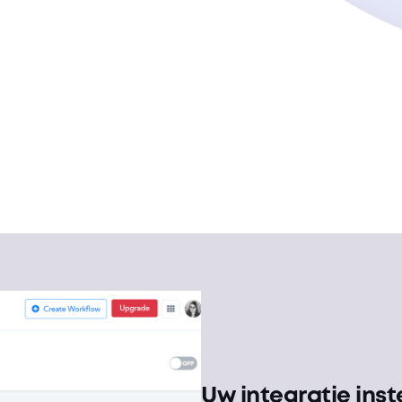
Uw integratie inst