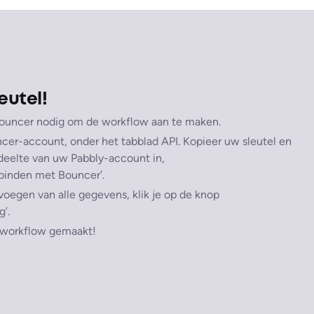
eutel!
Bouncer nodig om de workflow aan te maken.
er-account, onder het tabblad API. Kopieer uw sleutel en
edeelte van uw Pabbly-account in,
rbinden met Bouncer’.
voegen van alle gegevens, klik je op de knop
’.
e workflow gemaakt!