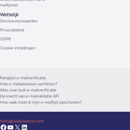
maillijsten
Wettelijk
Servicevoorwaarden
Privacybeleid
GDPR
Cookie-instellingen
Ranglijst e-mailverificatie
Hoe e-mailadressen verifiëren?
Alles over bulk e-mailverificatie
De kracht van e-mailvalidatie API
Hoe vaak moet ik mijn e-maillijst opschonen?
hello@usebouncer.com