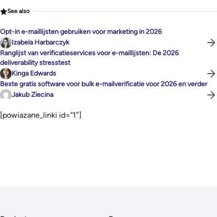
See also
Opt-in e-maillijsten gebruiken voor marketing in 2026
Izabela Harbarczyk
Ranglijst van verificatieservices voor e-maillijsten: De 2026
deliverability stresstest
Kinga Edwards
Beste gratis software voor bulk e-mailverificatie voor 2026 en verder
Jakub Ziecina
[powiazane_linki id=”1″]