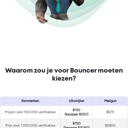
Waarom zou je voor Bouncer moeten
kiezen?
Kenmerken
Uitsmijter
Mailgun
$150
Prijzen voor 100.000 verificaties
$670
(bespaar $520)
$750
Prijs voor 1.000.000 verificaties
$2800
(bespaar $2050)