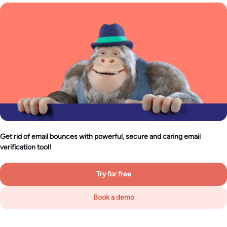
Get rid of email bounces with powerful, secure and caring email
verification tool!
Try for free
Book a demo