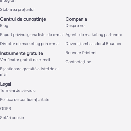
Integrări
Stabilirea prețurilor
Centrul de cunoștințe
Compania
Blog
Despre noi
Raport privind igiena listei de e-mail
Agenții de marketing partenere
Director de marketing prin e-mail
Deveniți ambasadorul Bouncer
Bouncer Prieteni
Instrumente gratuite
Verificator gratuit de e-mail
Contactați-ne
Eșantionare gratuită a listei de e-
mail
Legal
Termeni de serviciu
Politica de confidențialitate
GDPR
Setări cookie