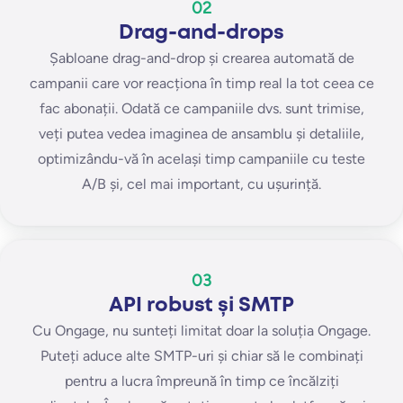
02
Drag-and-drops
Șabloane drag-and-drop și crearea automată de
campanii care vor reacționa în timp real la tot ceea ce
fac abonații. Odată ce campaniile dvs. sunt trimise,
veți putea vedea imaginea de ansamblu și detaliile,
optimizându-vă în același timp campaniile cu teste
A/B și, cel mai important, cu ușurință.
03
API robust și SMTP
Cu Ongage, nu sunteți limitat doar la soluția Ongage.
Puteți aduce alte SMTP-uri și chiar să le combinați
pentru a lucra împreună în timp ce încălziți