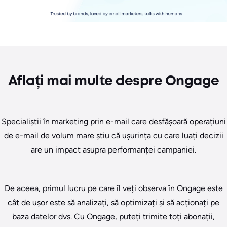
Aflați mai multe despre Ongage
Specialiștii în marketing prin e-mail care desfășoară operațiuni
de e-mail de volum mare știu că ușurința cu care luați decizii
are un impact asupra performanței campaniei.
De aceea, primul lucru pe care îl veți observa în Ongage este
cât de ușor este să analizați, să optimizați și să acționați pe
baza datelor dvs. Cu Ongage, puteți trimite toți abonații,