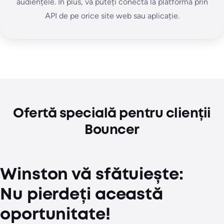
audiențele. În plus, vă puteți conecta la platformă prin
API de pe orice site web sau aplicație.
Ofertă specială pentru clienții
Bouncer
Winston vă sfătuiește:
Nu pierdeți această
oportunitate!