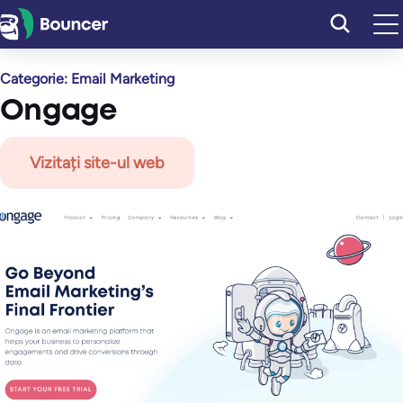
Sari
la
conținut
Categorie:
Email Marketing
Ongage
Vizitați site-ul web