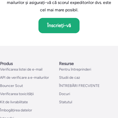
mailurilor și asigurați-vă că scorul expeditorilor dvs. este
cel mai mare posibil.
Înscrieți-vă
Produs
Resurse
Verificarea listei de e-mail
Pentru întreprinderi
API de verificare a e-mailurilor
Studii de caz
Bouncer Scut
ÎNTREBĂRI FRECVENTE
Verificarea toxicității
Docuri
Kit de livrabilitate
Statutul
Îmbogățirea datelor