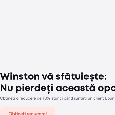
Winston vă sfătuiește:
Nu pierdeți această opo
Obțineți o reducere de 10% atunci când sunteți un client Bo
Obțineți reducere!