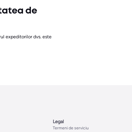
tatea de
rul expeditorilor dvs. este
Legal
Termeni de serviciu