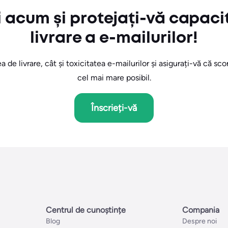
i acum și protejați-vă capaci
livrare a e-mailurilor!
a de livrare, cât și toxicitatea e-mailurilor și asigurați-vă că sco
cel mai mare posibil.
Înscrieți-vă
Centrul de cunoștințe
Compania
Blog
Despre noi