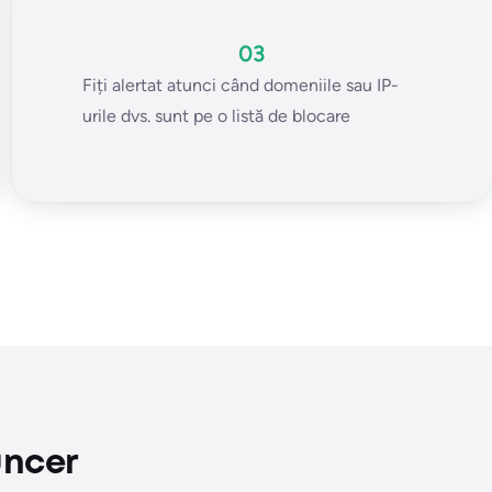
03
Fiți alertat atunci când domeniile sau IP-
urile dvs. sunt pe o listă de blocare
uncer