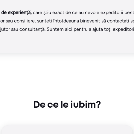
 de experiență,
care știu exact de ce au nevoie expeditorii pentr
r sau consiliere, sunteți întotdeauna binevenit să contactați spec
jutor sau consultanță. Suntem aici pentru a ajuta toți expeditori
De ce le iubim?