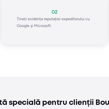
02
Țineți evidența reputației expeditorului cu
Google și Microsoft.
tă specială pentru clienții Bo