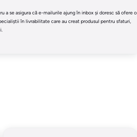
u a se asigura că e-mailurile ajung în inbox și doresc să ofere o
ialiștii în livrabilitate care au creat produsul pentru sfaturi,
i.