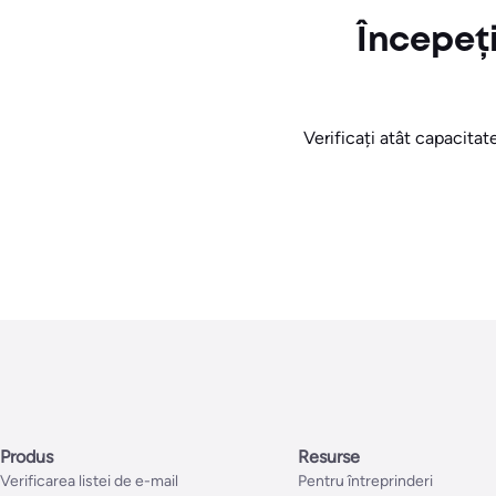
Începeț
Verificați atât capacitate
Produs
Resurse
Verificarea listei de e-mail
Pentru întreprinderi