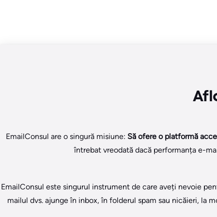
Afl
EmailConsul are o singură misiune:
Să ofere o platformă accesi
întrebat vreodată dacă performanța e-mailu
EmailConsul este singurul instrument de care aveți nevoie pent
mailul dvs. ajunge în inbox, în folderul spam sau nicăieri, la