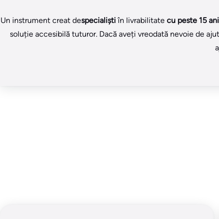
Un instrument creat de
specialiști
în livrabilitate
cu peste 15 ani
soluție accesibilă tuturor. Dacă aveți vreodată nevoie de ajuto
a