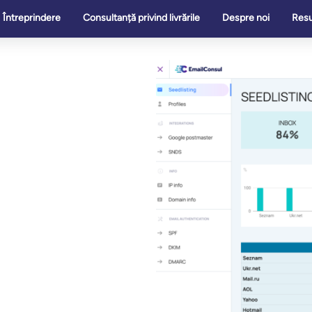
Întreprindere
Consultanță privind livrările
Despre noi
Res