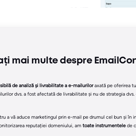
ați mai multe despre EmailCo
bilă de analiză și livrabilitate a e-mailurilor
axată pe oferirea tu
rilor dvs. a fost afectată de livrabilitate și nu de strategia dv
ru a vă aduce marketingul prin e-mail pe drumul cel bun și în in
 monitorizarea reputației domeniului, am
toate instrumentele
de ca