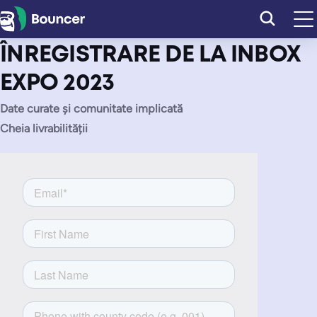
Sari
la
conținut
ÎNREGISTRARE DE LA INBOX
EXPO 2023
Date curate și comunitate implicată
Cheia livrabilității