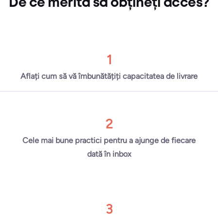
De ce merită să obțineți acces?
1
Aflați cum să vă îmbunătățiți capacitatea de livrare
2
Cele mai bune practici pentru a ajunge de fiecare
dată în inbox
3