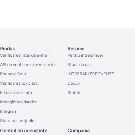
Produs
Resurse
Verificarea listei de e-mail
Pentru întreprinderi
API de verificare a e-mailurilor
Studii de caz
Bouncer Scut
ÎNTREBĂRI FRECVENTE
Verificarea toxicității
Docuri
Kit de livrabilitate
Statutul
Îmbogățirea datelor
Integrări
Stabilirea prețurilor
Centrul de cunoștințe
Compania