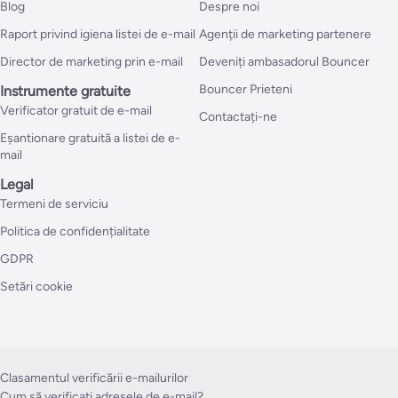
Blog
Despre noi
Raport privind igiena listei de e-mail
Agenții de marketing partenere
Director de marketing prin e-mail
Deveniți ambasadorul Bouncer
Bouncer Prieteni
Instrumente gratuite
Verificator gratuit de e-mail
Contactați-ne
Eșantionare gratuită a listei de e-
mail
Legal
Termeni de serviciu
Politica de confidențialitate
GDPR
Setări cookie
Clasamentul verificării e-mailurilor
Cum să verificați adresele de e-mail?