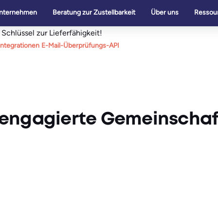
nternehmen
Beratung zur Zustellbarkeit
Über uns
Ressou
chlüssel zur Lieferfähigkeit!
Integrationen
E-Mail-Überprüfungs-API
engagierte Gemeinschaft 