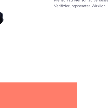
Mensch zu Mensch zu verbessern
Verifizierungsberater. Wirklic