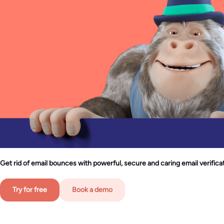
Get rid of email bounces with powerful, secure and caring email verificat
Try for free
Book a demo