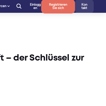
Einlogg
Registrieren
Kon
rcen
en
Sie sich
takt
– der Schlüssel zur