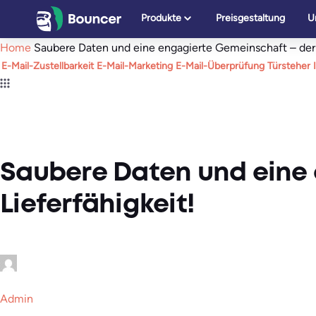
Zum
Produkte
Preisgestaltung
U
Inhalt
Home
Saubere Daten und eine engagierte Gemeinschaft – der S
springen
E-Mail-Zustellbarkeit
E-Mail-Marketing
E-Mail-Überprüfung
Türsteher
Saubere Daten und eine 
Lieferfähigkeit!
Admin