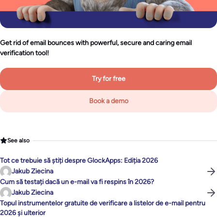
Get rid of email bounces with powerful, secure and caring email
verification tool!
Try for free
Book a demo
See also
Tot ce trebuie să știți despre GlockApps: Ediția 2026
Jakub Ziecina
Cum să testați dacă un e-mail va fi respins în 2026?
Jakub Ziecina
Topul instrumentelor gratuite de verificare a listelor de e-mail pentru
2026 și ulterior