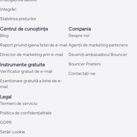
Integrări
Stabilirea prețurilor
Centrul de cunoștințe
Compania
Blog
Despre noi
Raport privind igiena listei de e-mail
Agenții de marketing partenere
Director de marketing prin e-mail
Deveniți ambasadorul Bouncer
Bouncer Prieteni
Instrumente gratuite
Verificator gratuit de e-mail
Contactați-ne
Eșantionare gratuită a listei de e-
mail
Legal
Termeni de serviciu
Politica de confidențialitate
GDPR
Setări cookie