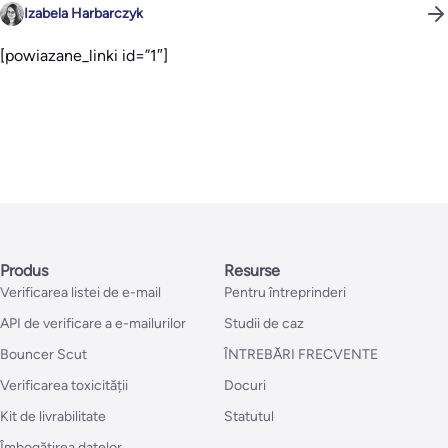
Izabela Harbarczyk
[powiazane_linki id=”1″]
Produs
Resurse
Verificarea listei de e-mail
Pentru întreprinderi
API de verificare a e-mailurilor
Studii de caz
Bouncer Scut
ÎNTREBĂRI FRECVENTE
Verificarea toxicității
Docuri
Kit de livrabilitate
Statutul
Îmbogățirea datelor