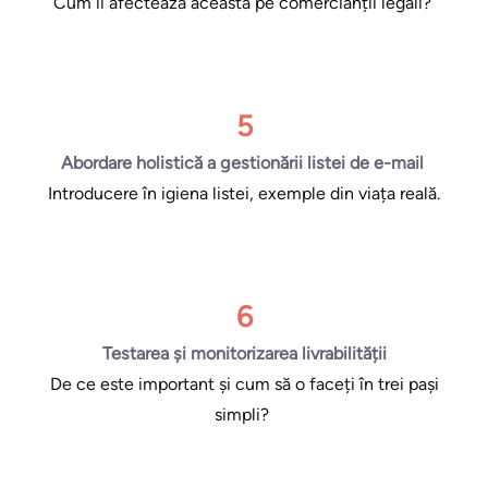
Cum îi afectează aceasta pe comercianții legali?
5
Abordare holistică a gestionării listei de e-mail
Introducere în igiena listei, exemple din viața reală.
6
Testarea și monitorizarea livrabilității
De ce este important și cum să o faceți în trei pași
simpli?