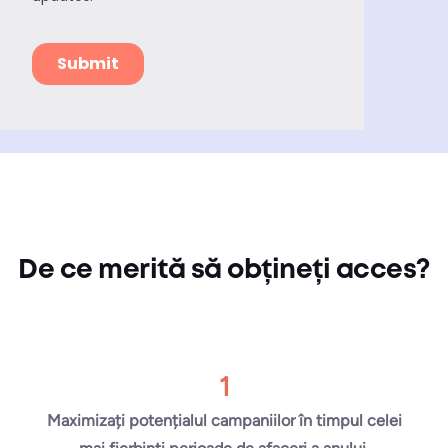
De ce merită să obțineți acces?
1
Maximizați potențialul campaniilor în timpul celei