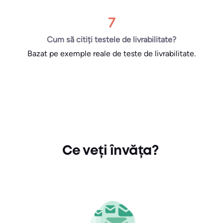
7
Cum să citiți testele de livrabilitate?
Bazat pe exemple reale de teste de livrabilitate.
Ce veți învăța?