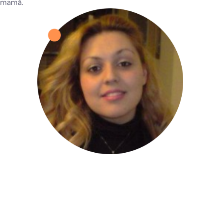
mamă.