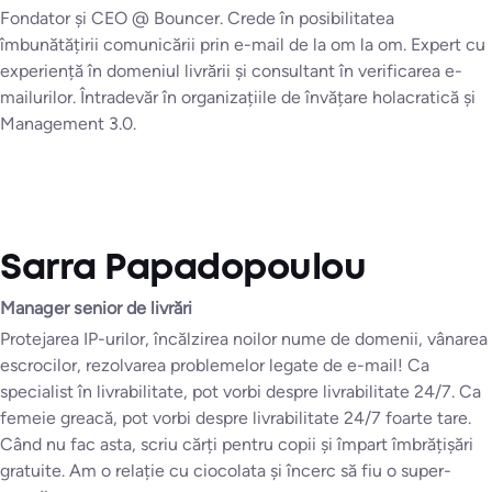
Fondator și CEO @ Bouncer. Crede în posibilitatea
îmbunătățirii comunicării prin e-mail de la om la om. Expert cu
experiență în domeniul livrării și consultant în verificarea e-
mailurilor. Întradevăr în organizațiile de învățare holacratică și
Management 3.0.
Sarra Papadopoulou
Manager senior de livrări
Protejarea IP-urilor, încălzirea noilor nume de domenii, vânarea
escrocilor, rezolvarea problemelor legate de e-mail! Ca
specialist în livrabilitate, pot vorbi despre livrabilitate 24/7. Ca
femeie greacă, pot vorbi despre livrabilitate 24/7 foarte tare.
Când nu fac asta, scriu cărți pentru copii și împart îmbrățișări
gratuite. Am o relație cu ciocolata și încerc să fiu o super-