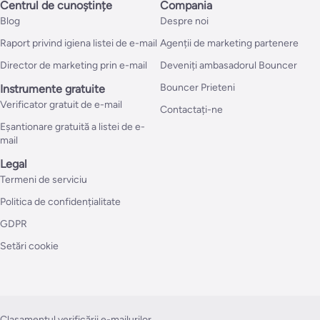
Centrul de cunoștințe
Compania
Blog
Despre noi
Raport privind igiena listei de e-mail
Agenții de marketing partenere
Director de marketing prin e-mail
Deveniți ambasadorul Bouncer
Bouncer Prieteni
Instrumente gratuite
Verificator gratuit de e-mail
Contactați-ne
Eșantionare gratuită a listei de e-
mail
Legal
Termeni de serviciu
Politica de confidențialitate
GDPR
Setări cookie
Clasamentul verificării e-mailurilor