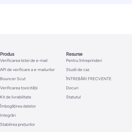
Produs
Resurse
Verificarea listei de e-mail
Pentru întreprinderi
API de verificare a e-mailurilor
Studii de caz
Bouncer Scut
ÎNTREBĂRI FRECVENTE
Verificarea toxicității
Docuri
Kit de livrabilitate
Statutul
Îmbogățirea datelor
Integrări
Stabilirea prețurilor