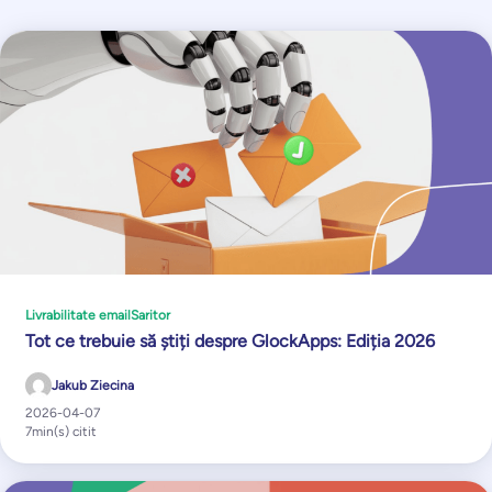
Livrabilitate email
Saritor
Tot ce trebuie să știți despre GlockApps: Ediția 2026
Jakub Ziecina
2026-04-07
7
min(s) citit