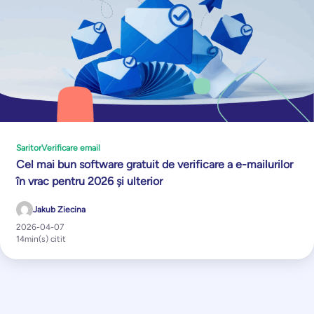
Saritor
Verificare email
Cel mai bun software gratuit de verificare a e-mailurilor
în vrac pentru 2026 și ulterior
Jakub Ziecina
2026-04-07
14
min(s) citit