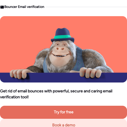
Bouncer Email verification
Get rid of email bounces with powerful, secure and caring email
verification tool!
Try for free
Book a demo