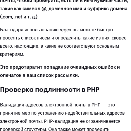
почты, чтобы проверить, есть ли в нем нужные части,
такие как символ @, доменное имя и суффикс домена
(.com, .net и т. д.).
Благодаря использованию regex вы можете быстро
просеять список писем и определить, какие из них, скорее
всего, настоящие, а какие не соответствуют основным
критериям.
Это предотвратит попадание очевидных ошибок и
опечаток в ваш список рассылки.
Проверка подлинности в PHP
Валидация адресов электронной почты в PHP — это
принятие мер по устранению недействительных адресов
электронной почты. PHP-валидация не ограничивается
проверкой структуры. Она также может проверить,