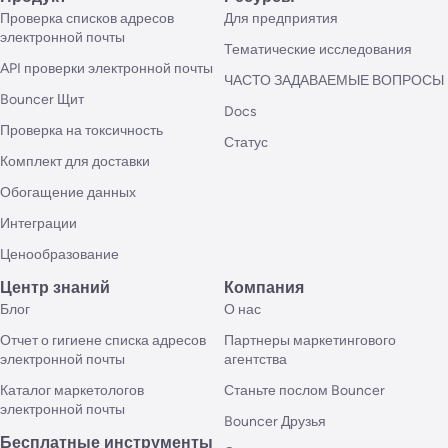
Проверка списков адресов
Для предприятия
электронной почты
Тематические исследования
API проверки электронной почты
ЧАСТО ЗАДАВАЕМЫЕ ВОПРОСЫ
Bouncer Щит
Docs
Проверка на токсичность
Статус
Комплект для доставки
Обогащение данных
Интеграции
Ценообразование
Центр знаний
Компания
Блог
О нас
Отчет о гигиене списка адресов
Партнеры маркетингового
электронной почты
агентства
Каталог маркетологов
Станьте послом Bouncer
электронной почты
Bouncer Друзья
Бесплатные инструменты