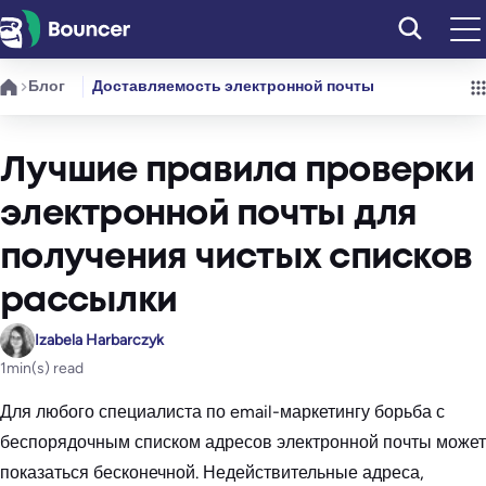
Перейти
к
содержимому
Блог
Доставляемость электронной почты
Лучшие правила проверки
электронной почты для
получения чистых списков
рассылки
Izabela Harbarczyk
1
min(s) read
Для любого специалиста по email-маркетингу борьба с
беспорядочным списком адресов электронной почты может
показаться бесконечной. Недействительные адреса,