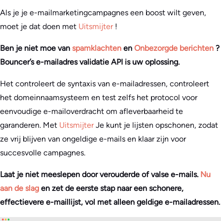
Als je je e-mailmarketingcampagnes een boost wilt geven,
moet je dat doen met
Uitsmijter
!
Ben je niet moe van
spamklachten
en
Onbezorgde berichten
?
Bouncer’s e-mailadres validatie API is uw oplossing.
Het controleert de syntaxis van e-mailadressen, controleert
het domeinnaamsysteem en test zelfs het protocol voor
eenvoudige e-mailoverdracht om afleverbaarheid te
garanderen. Met
Uitsmijter
Je kunt je lijsten opschonen, zodat
ze vrij blijven van ongeldige e-mails en klaar zijn voor
succesvolle campagnes.
Laat je niet meeslepen door verouderde of valse e-mails.
Nu
aan de slag
en zet de eerste stap naar een schonere,
effectievere e-maillijst, vol met alleen geldige e-mailadressen.