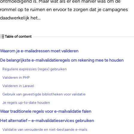
ontmoedigend is. Maar wat als er een manier was om de
rommel op te ruimen en ervoor te zorgen dat je campagnes
daadwerkelijk het…
Table of content
Waarom je e-mailadressen moet valideren
De belangrijkste e-mailvalidatieregels om rekening mee te houden
Reguliere expressies (regex) gebruiken
Valideren in PHP
Valideren in Laravel
Gebruik van gevestigde bibliotheken voor validatie
Je regels up-to-date houden
Waar traditionele regels voor e-mailvalidatie falen
Het alternatief – e-mailvalidatieservices gebruiken
Validatie van verouderde en niet-bestaande e-mails