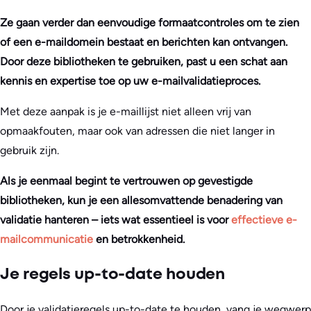
Ze gaan verder dan eenvoudige formaatcontroles om te zien
of een e-maildomein bestaat en berichten kan ontvangen.
Door deze bibliotheken te gebruiken, past u een schat aan
kennis en expertise toe op uw e-mailvalidatieproces.
Met deze aanpak is je e-maillijst niet alleen vrij van
opmaakfouten, maar ook van adressen die niet langer in
gebruik zijn.
Als je eenmaal begint te vertrouwen op gevestigde
bibliotheken, kun je een allesomvattende benadering van
validatie hanteren – iets wat essentieel is voor
effectieve e-
mailcommunicatie
en betrokkenheid.
Je regels up-to-date houden
Door je validatieregels up-to-date te houden, vang je wegwerp