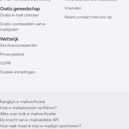
Vrienden
Gratis gereedschap
Gratis e-mail checker
Neem contact met ons op
Gratis voorbeelden van e-
maillijsten
Wettelijk
Servicevoorwaarden
Privacybeleid
GDPR
Cookie-instellingen
Ranglijst e-mailverificatie
Hoe e-mailadressen verifiëren?
Alles over bulk e-mailverificatie
De kracht van e-mailvalidatie API
Hoe vaak moet ik mijn e-maillijst opschonen?