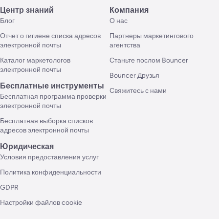
Центр знаний
Компания
Блог
О нас
Отчет о гигиене списка адресов
Партнеры маркетингового
электронной почты
агентства
Каталог маркетологов
Станьте послом Bouncer
электронной почты
Bouncer Друзья
Бесплатные инструменты
Свяжитесь с нами
Бесплатная программа проверки
электронной почты
Бесплатная выборка списков
адресов электронной почты
Юридическая
Условия предоставления услуг
Политика конфиденциальности
GDPR
Настройки файлов cookie