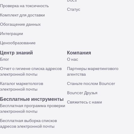
Docs
Проверка на токсичность
Статус
Комплект для доставки
Обогащение данных
Интеграции
Ценообразование
Центр знаний
Компания
Блог
О нас
Отчет о гигиене списка адресов
Партнеры маркетингового
электронной почты
агентства
Каталог маркетологов
Станьте послом Bouncer
электронной почты
Bouncer Друзья
Бесплатные инструменты
Свяжитесь с нами
Бесплатная программа проверки
электронной почты
Бесплатная выборка списков
адресов электронной почты